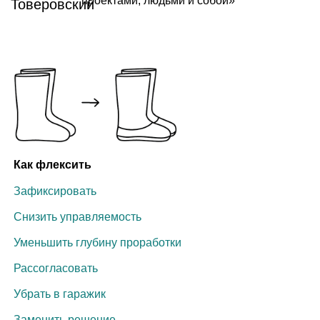
проектами, людьми и собой»
Как флексить
Зафиксировать
Снизить управляемость
Уменьшить глубину проработки
Рассогласовать
Убрать в гаражик
Заменить решение