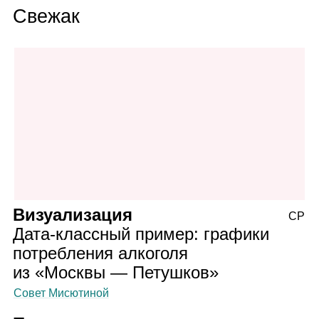
Свежак
Визуализация
СР
Дата‑классный пример: графики
потребления алкоголя
из «Москвы — Петушков»
Совет Мисютиной