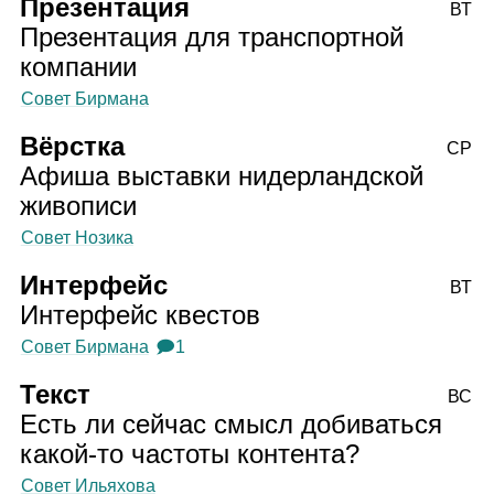
Презентация
ВТ
Презентация для транспортной
компании
Совет Бирмана
Вёрстка
СР
Афиша выставки нидерландской
живописи
Совет Нозика
Интерфейс
ВТ
Интерфейс квестов
Совет Бирмана
🗩1
Текст
ВС
Есть ли сейчас смысл добиваться
какой‑то частоты контента?
Совет Ильяхова