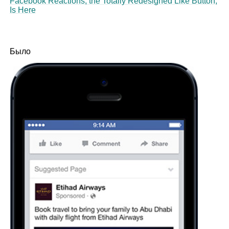
Facebook Reactions, the Totally Redesigned Like Button,
Is Here
Было