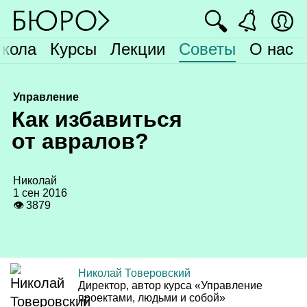
🔍
кола
Курсы
Лекции
Советы
О нас
Управление
К
ак избавиться
от авралов?
Николай
1 сен 2016
👁 3879
Николай Товеровский
Директор, автор курса «Управление
проектами, людьми и собой»