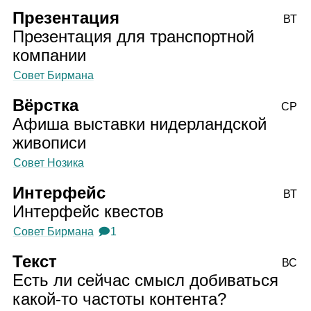
Презентация
ВТ
Презентация для транспортной
компании
Совет Бирмана
Вёрстка
СР
Афиша выставки нидерландской
живописи
Совет Нозика
Интерфейс
ВТ
Интерфейс квестов
Совет Бирмана
🗩1
Текст
ВС
Есть ли сейчас смысл добиваться
какой‑то частоты контента?