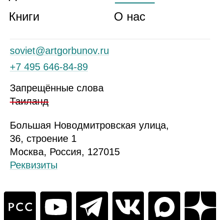
Книги
О нас
soviet@artgorbunov.ru
+7 495 646‑84‑89
Запрещённые слова
Таиланд
Б
ольшая
Новодмитровская ул
ица
,
36, стр
оение
1
Москва, Россия, 127015
Реквизиты