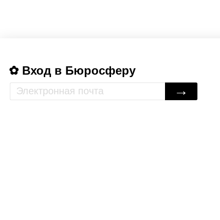
Вход в Бюросферу
→