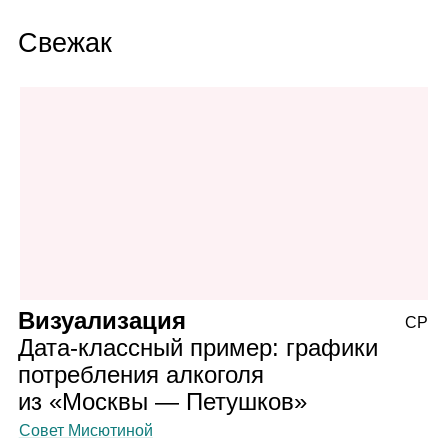
Свежак
Визуализация
СР
Дата‑классный пример: графики
потребления алкоголя
из «Москвы — Петушков»
Совет Мисютиной