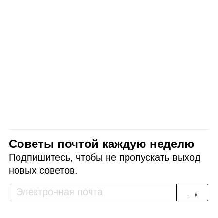
Советы почтой каждую неделю
Подпишитесь, чтобы не пропускать выход
новых советов.
→