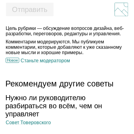
Отправить
Цель рубрики — обсуждение вопросов дизайна, веб-
разработки, переговоров, редактуры и управления.
Комментарии модерируются. Мы публикуем
комментарии, которые добавляют к уже сказанному
новые мысли и хорошие примеры.
Новое
Станьте модератором
Рекомендуем другие советы
Нужно ли руко­во­ди­телю
раз­би­раться во всём, чем он
управ­ляет
Совет Товеровского