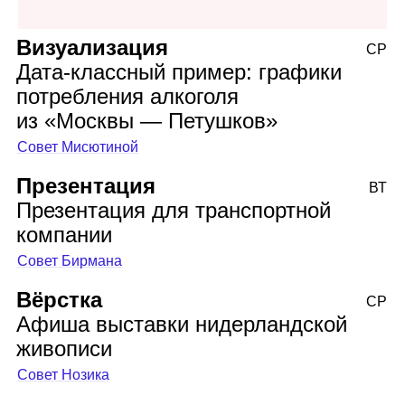
Визуализация
СР
Дата‑классный пример: графики
потребления алкоголя
из «Москвы — Петушков»
Совет Мисютиной
Презентация
ВТ
Презентация для транспортной
компании
Совет Бирмана
Вёрстка
СР
Афиша выставки нидерландской
живописи
Совет Нозика