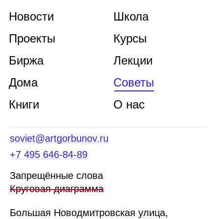
Новости
Школа
Проекты
Курсы
Биржа
Лекции
Дома
Советы
Книги
О нас
soviet@artgorbunov.ru
+7 495 646‑84‑89
Запрещённые слова
Круговая диаграмма
Б
ольшая
Новодмитровская ул
ица
,