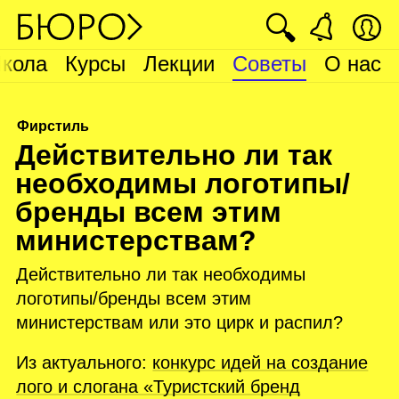
🔍
кола
Курсы
Лекции
Советы
О нас
Фирстиль
Д
ействительно ли так
необходимы логотипы/
бренды всем этим
министерствам?
Действительно ли так необходимы
логотипы/бренды всем этим
министерствам или это цирк и распил?
Из актуального:
конкурс идей на создание
лого и слогана «Туристский бренд