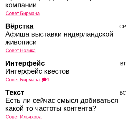
компании
Совет Бирмана
Вёрстка
СР
Афиша выставки нидерландской
живописи
Совет Нозика
Интерфейс
ВТ
Интерфейс квестов
Совет Бирмана
🗩1
Текст
ВС
Есть ли сейчас смысл добиваться
какой‑то частоты контента?
Совет Ильяхова