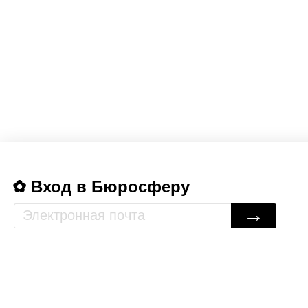
Вход в Бюросферу
→