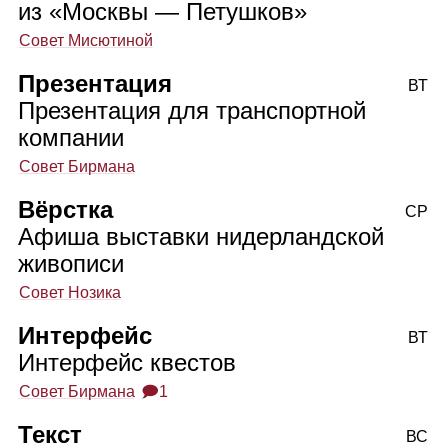
из «Москвы — Петушков»
Совет Мисютиной
Презентация
ВТ
Презентация для транспортной
компании
Совет Бирмана
Вёрстка
СР
Афиша выставки нидерландской
живописи
Совет Нозика
Интерфейс
ВТ
Интерфейс квестов
Совет Бирмана
🗩1
Текст
ВС