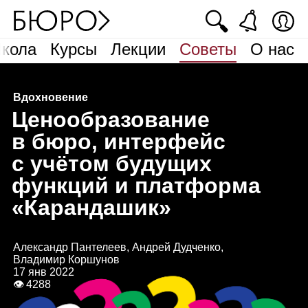
🔍
кола
Курсы
Лекции
Советы
О нас
Вдохновение
Ц
енообразование
в бюро, интерфейс
с учётом будущих
функций и платформа
«Карандашик»
Александр Пантелеев, Андрей Дудченко,
Владимир Коршунов
17 янв 2022
👁 4288