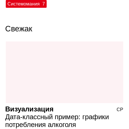
Системомания
7
Свежак
Визуализация
СР
Дата‑классный пример: графики
потребления алкоголя