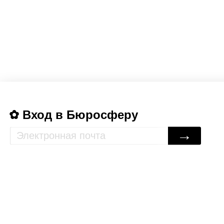
Вход в Бюросферу
→