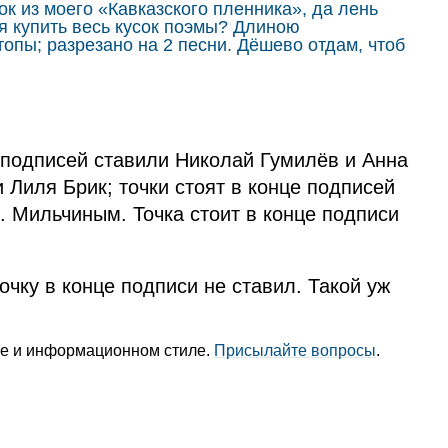
к из моего «Кавказского пленника», да лень
я купить весь кусок поэмы? Длиною
топы; разрезано на 2 песни. Дёшево отдам, чтоб
 подписей ставили Николай Гумилёв и Анна
Лиля Брик; точки стоят в конце подписей
Э. Мильчиным. Точка стоит в конце подписи
очку в конце подписи не ставил. Такой уж
уре и информационном стиле.
Присылайте вопросы
.