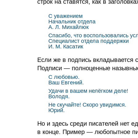
строк на ставятся, как в заголовка
С уважением
Начальник отдела
А. Л. Михайлюк
Спасибо, что воспользовались ус
Специалист отдела поддержки
И. М. Касатик
Если же в подпись вкладывается 
Подписи — полноценные назывные
С любовью.
Ваш Евгений.
Удачи в вашем нелёгком деле!
Володя.
Не скучайте! Скоро увидимся.
Юрий.
Но и здесь среди писателей нет е
в конце. Пример — любопытное пис