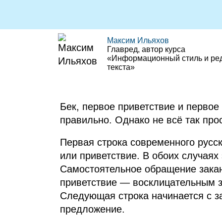
Максим Ильяхов
Главред, автор курса
«Информационный стиль и ре
текста»
Бек, первое приветствие и перво
правильно. Однако не всё так прос
Первая строка современного русс
или приветствие. В обоих случаях
Самостоятельное обращение закан
приветствие — восклицательным зн
Следующая строка начинается с за
предложение.