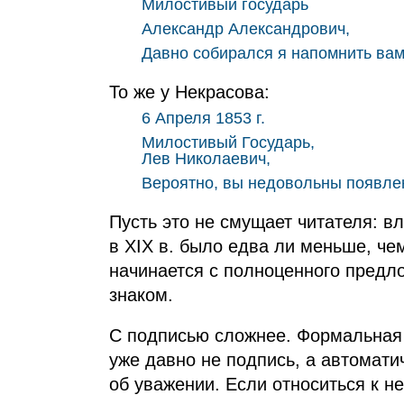
Милостивый государь
Александр Александрович,
Давно собирался я напомнить вам
То же у Некрасова:
6 Апреля 1853 г.
Милостивый Государь,
Лев Николаевич,
Вероятно, вы недовольны появлен
Пусть это не смущает читателя: в
в
XIX
в. было едва ли меньше, чем
начинается с полноценного предл
знаком.
С подписью сложнее. Формальная 
уже давно не подпись, а автомати
об уважении. Если относиться к не