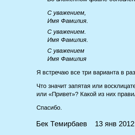
С уважением,
Имя Фамилия.
С уважением.
Имя Фамилия.
С уважением
Имя Фамилия
Я встречаю все три варианта в ра
Что значит запятая или восклицат
или «Привет»? Какой из них прав
Спасибо.
Бек Темирбаев
13 янв 2012