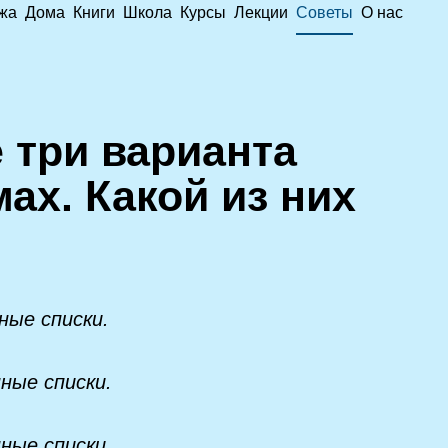
жа
Дома
Книги
Школа
Курсы
Лекции
Советы
О нас
 три варианта
ах. Какой из них
ные списки.
ные списки.
ные списки.