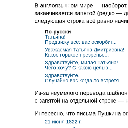
В англоязычном мире — наоборот.
заканчивается запятой (редко — д
следующая строка всё равно начин
По‑русски
Татьяна!
Предвижу всё: вас оскорбит...
Уважаемая Татьяна Дмитриевна!
Какое горькое презренье...
Здравствуйте, милая Татьяна!
Чего хочу? С какою целью...
Здравствуйте.
Случайно вас когда‑то встретя...
Из‑за неумелого перевода шаблон
с запятой на отдельной строке — н
Интересно, что письма Пушкина о
21 июня 1822 г.