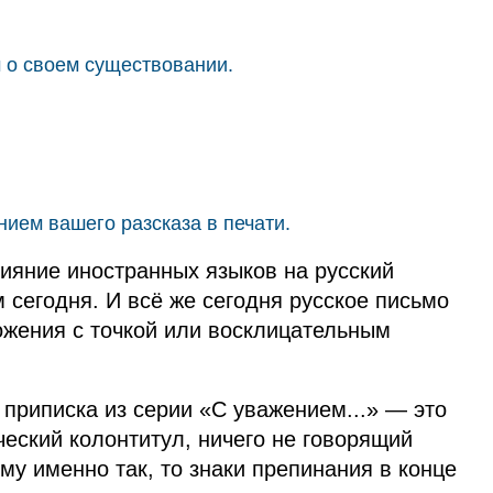
 о своем существовании.
ием вашего разсказа в печати.
лияние иностранных языков на русский
 сегодня. И всё же сегодня русское письмо
ожения с точкой или восклицательным
приписка из серии «С уважением...» — это
ческий колонтитул, ничего не говорящий
му именно так, то знаки препинания в конце