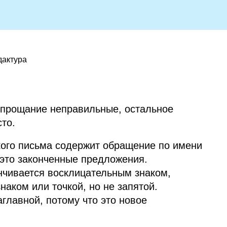
дактура
е прощание неправильные, остальное
то.
кого письма содержит обращение по имени
 это законченные предложения.
чивается восклицательным знаком,
аком или точкой, но не запятой.
главной, потому что это новое