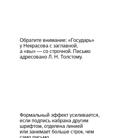
Обратите внимание: «Государь»
у Некрасова с заглавной,
а «вы» — со строчной. Письмо
адресовано Л. Н. Толстому.
Формальный эффект усиливается,
если подпись набрана другим
шрифтом, отделена линией
или занимает больше строк, чем
само письмо.