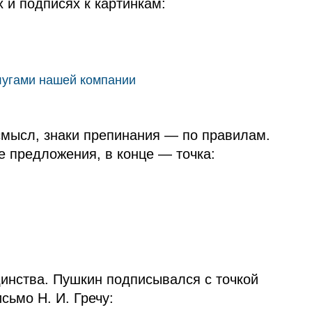
х и подписях к картинкам:
лугами нашей компании
смысл, знаки препинания — по правилам.
 предложения, в конце — точка:
динства. Пушкин подписывался с точкой
ьмо Н. И. Гречу: