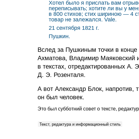
Хотел было я прислать вам отрыво
переписывать; хотите ли вы у мен
в 800 стихов; стих шириною — 4 с
товар не залежался. Vale.
21 сентября 1821 г.
Пушкин.
Вслед за Пушкиным точки в конце
Ахматова, Владимир Маяковский и 
в текстах, отредактированных А. 
Д. Э. Розенталя.
А вот Александр Блок, напротив, т
он был человек.
Это был субботний совет о тексте, редакт
Текст, редактура и информационный стиль