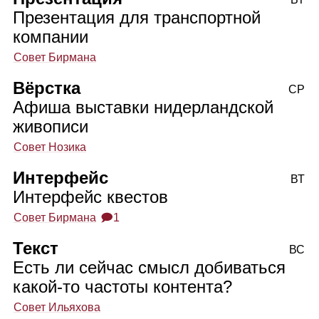
Презентация для транспортной
компании
Совет Бирмана
Вёрстка
СР
Афиша выставки нидерландской
живописи
Совет Нозика
Интерфейс
ВТ
Интерфейс квестов
Совет Бирмана
🗩1
Текст
ВС
Есть ли сейчас смысл добиваться
какой‑то частоты контента?
Совет Ильяхова