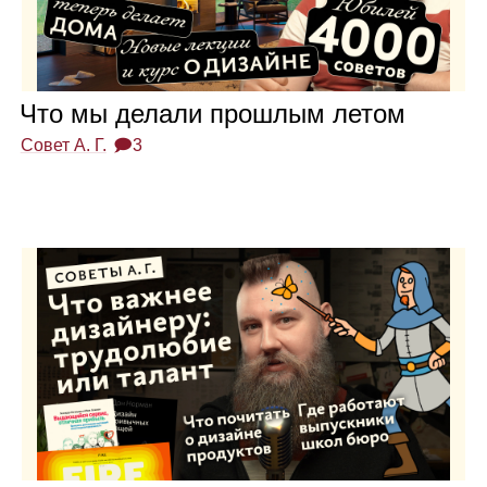
Что мы делали про­шлым летом
Совет А. Г.
🗩3