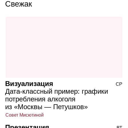
Свежак
Визуализация
СР
Дата‑классный пример: графики
потребления алкоголя
из «Москвы — Петушков»
Совет Мисютиной
Презентация
ВТ