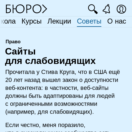
🔍
кола
Курсы
Лекции
Советы
О нас
Право
С
айты
для слабовидящих
Прочитала у Стива Круга, что в США ещё
20 лет назад вышел закон о доступности
веб‑контента: в частности, веб‑сайты
должны быть адаптированы для людей
с ограниченными возможностями
(например, для слабовидящих).
Если честно, меня поразило,