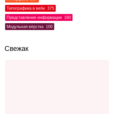
Типографика в вебе
375
Представление информации
160
Модульная вёрстка
100
Свежак