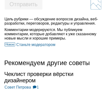
Отправить
Цель рубрики — обсуждение вопросов дизайна, веб-
разработки, переговоров, редактуры и управления.
Комментарии модерируются. Мы публикуем
комментарии, которые добавляют к уже сказанному
новые мысли и хорошие примеры.
Новое
Станьте модератором
Рекомендуем другие советы
Чек­лист про­верки вёрстки
дизай­не­ром
Совет Петрова
🗩1