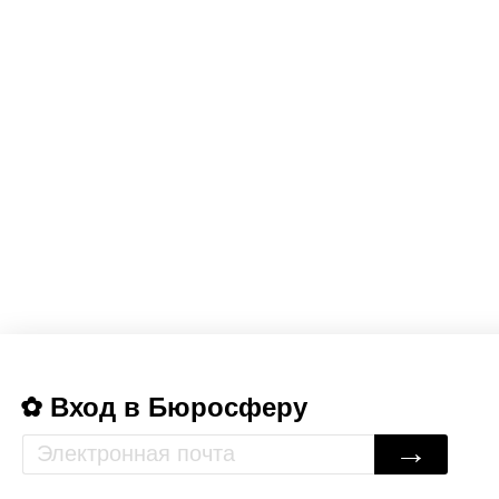
Вход в Бюросферу
→