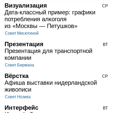
Визуализация
СР
Дата‑классный пример: графики
потребления алкоголя
из «Москвы — Петушков»
Совет Мисютиной
Презентация
ВТ
Презентация для транспортной
компании
Совет Бирмана
Вёрстка
СР
Афиша выставки нидерландской
живописи
Совет Нозика
Интерфейс
ВТ