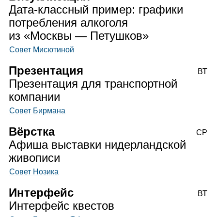
Дата‑классный пример: графики
потребления алкоголя
из «Москвы — Петушков»
Совет Мисютиной
Презентация
ВТ
Презентация для транспортной
компании
Совет Бирмана
Вёрстка
СР
Афиша выставки нидерландской
живописи
Совет Нозика
Интерфейс
ВТ
Интерфейс квестов