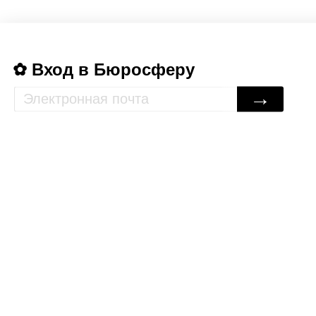
Вход в Бюросферу
→