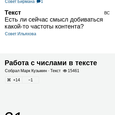
Совет Бирмана
🗩1
Текст
ВС
Есть ли сейчас смысл добиваться
какой‑то частоты контента?
Совет Ильяхова
Работа с числами в тексте
Собрал
Марк Кузь­мин
· Текст
15461
14
1