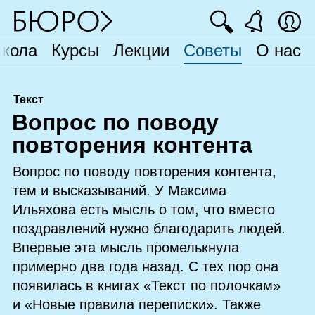
🔍
кола
Курсы
Лекции
Советы
О нас
Текст
В
опрос по поводу
повторения контента
Вопрос по поводу повторения контента,
тем и высказываний. У Максима
Ильяхова есть мысль о том, что вместо
поздравлений нужно благодарить людей.
Впервые эта мысль промелькнула
примерно два года назад. С тех пор она
появилась в книгах «Текст по полочкам»
и «Новые правила переписки». Также