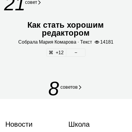
21
совет
Как стать хорошим
редактором
Собрала
Мария Кома­рова
· Текст
14181
12
8
советов
Новости
Школа