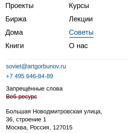
Проекты
Курсы
Биржа
Лекции
Дома
Советы
Книги
О нас
soviet@artgorbunov.ru
+7 495 646‑84‑89
Запрещённые слова
Веб-ресурс
Б
ольшая
Новодмитровская ул
ица
,
36, стр
оение
1
Москва, Россия, 127015