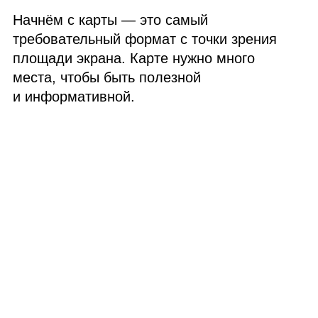
Начнём с карты — это самый
требовательный формат с точки зрения
площади экрана. Карте нужно много
места, чтобы быть полезной
и информативной.