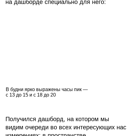
на дашборде специально для него:
В будни ярко выражены часы пик —
с 13 до 15 и с 18 до 20
Получился дашборд, на котором мы
видим очереди во всех интересующих нас
измерениях: в пространстве