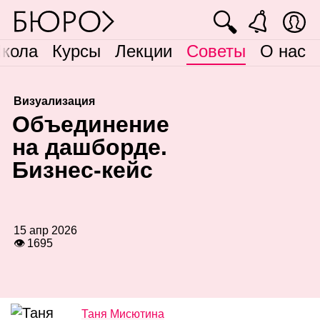
🔍
кола
Курсы
Лекции
Советы
О нас
Визуализация
О
бъединение
на дашборде.
Бизнес‑кейс
15 апр 2026
👁 1695
Таня Мисютина