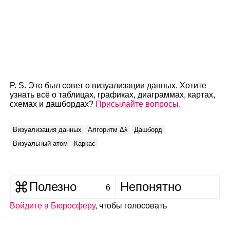
P. S. Это был совет о визуализации данных. Хотите
узнать всё о таблицах, графиках, диаграммах, картах,
схемах и дашбордах?
Присылайте вопросы.
Визуализация данных
Алгоритм Δλ
Дашборд
Визуальный атом
Каркас
Полезно
Непонятно
6
Войдите в Бюросферу
, чтобы голосовать