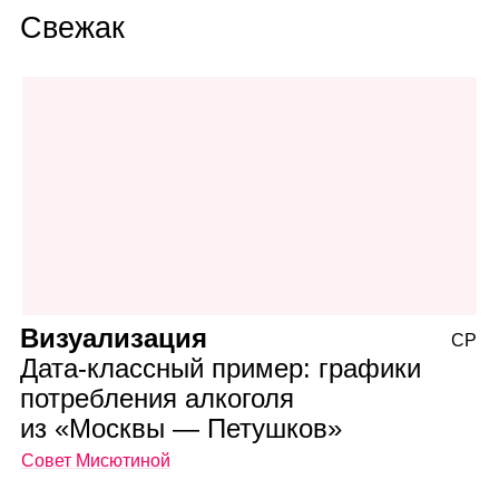
Свежак
Визуализация
СР
Дата‑классный пример: графики
потребления алкоголя
из «Москвы — Петушков»
Совет Мисютиной