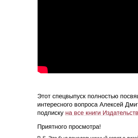
Этот спецвыпуск полностью посвя
интересного вопроса Алексей Дми
подписку
на все книги Издательст
Приятного просмотра!