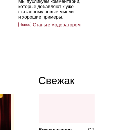
Мы публикуем комментарии,
которые добавляют к уже
сказанному новые мысли
и хорошие примеры.
Новое
Станьте модератором
Свежак
Визуализация
СР