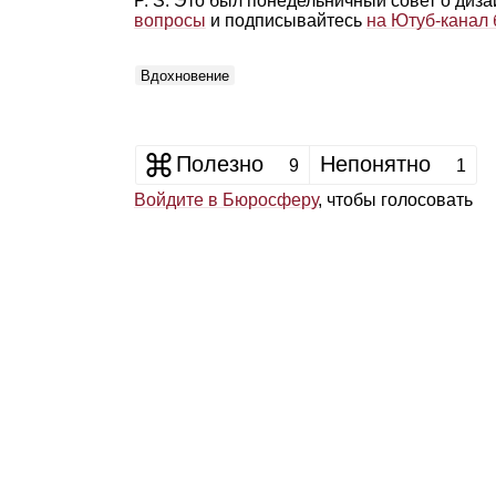
P. S. Это был понедельничный совет о диз
вопросы
и подписывайтесь
на Ютуб‑канал
Вдохновение
Полезно
Непонятно
9
1
Войдите в Бюросферу
, чтобы голосовать