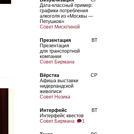
Дата‑классный пример:
графики потребления
алкоголя из «Москвы —
Петушков»
Совет Мисютиной
Презентация
ВТ
Презентация
для транспортной
компании
Совет Бирмана
Вёрстка
СР
Афиша выставки
нидерландской
живописи
Совет Нозика
Интерфейс
ВТ
Интерфейс квестов
Совет Бирмана
🗩1