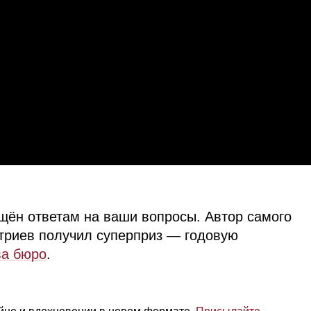
щён ответам на ваши вопросы. Автор самого
триев получил суперприз — годовую
ва бюро
.