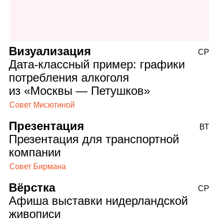
Визуализация
СР
Дата‑классный пример: графики
потребления алкоголя
из «Москвы — Петушков»
Совет Мисютиной
Презентация
ВТ
Презентация для транспортной
компании
Совет Бирмана
Вёрстка
СР
Афиша выставки нидерландской
живописи