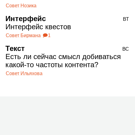
Совет Нозика
Интерфейс
ВТ
Интерфейс квестов
Совет Бирмана
🗩1
Текст
ВС
Есть ли сейчас смысл добиваться
какой‑то частоты контента?
Совет Ильяхова