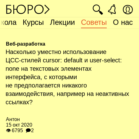
🔍
кола
Курсы
Лекции
Советы
О нас
Веб-разработка
Насколько уместно использование
ЦСС‑стилей cursor: default и user‑select:
none на текстовых элементах
интерфейса, с которыми
не предполагается никакого
взаимодействия, например на неактивных
ссылках?
Антон
15 окт 2020
👁 6795
🗩2