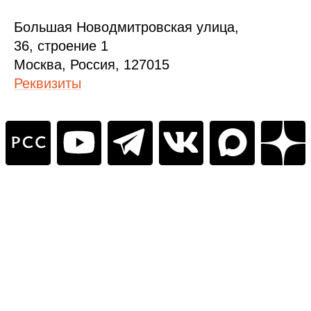
Б
ольшая
Новодмитровская ул
ица
,
36, стр
оение
1
Москва, Россия, 127015
Реквизиты