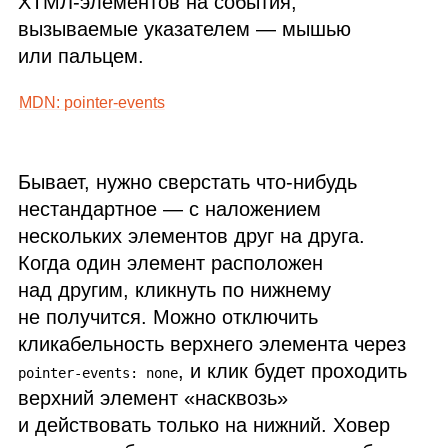
ХТМЛ
‑элементов на события,
вызываемые указателем — мышью
или пальцем.
MDN
: pointer‑events
Бывает, нужно сверстать что‑нибудь
нестандартное — с наложением
нескольких элементов друг на друга.
Когда один элемент расположен
над другим, кликнуть по нижнему
не получится. Можно отключить
кликабельность верхнего элемента через
, и клик будет проходить
pointer-events: none
верхний элемент «насквозь»
и действовать только на нижний. Ховер