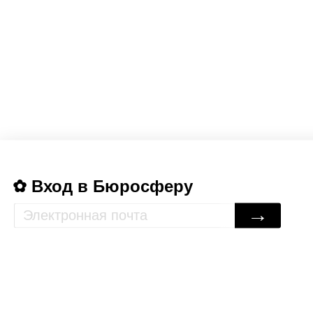
Вход в Бюросферу
→