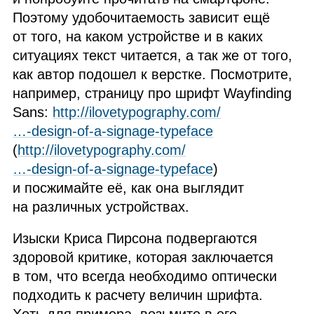
Поэтому удобочитаемость зависит ещё
от того, на каком устройстве и в каких
ситуациях текст читается, а так же от того,
как автор подошел к верстке. Посмотрите,
например, страницу про шрифт Wayfinding
Sans:
http://ilovetypography.com/
…‑design‑of‑a‑signage‑typeface
(
http://ilovetypography.com/
…‑design‑of‑a‑signage‑typeface
)
и посжимайте её, как она выглядит
на различных устройствах.
Изыски Криса Пирсона подвергаются
здоровой критике, которая заключается
в том, что всегда необходимо оптически
подходить к расчету величин шрифта.