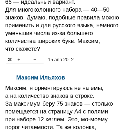
66 — идеальный вариант.
Для многоколонного набора — 40⁠—50
знаков. Думаю, подобные правила можно
применить и для русского языка, немного
уменьшив числа из‑за большего
количества широких букв. Максим,
что скажете?
15 апр 2012
Максим Ильяхов
Максим, я ориентируюсь не на емы,
а на количество знаков в строке.
За максимум беру 75 знаков — столько
помещается на страницу А4 с полями
при наборе 12 кеглем. Это, мо‑моему,
порог читаемости. Та же колонка,