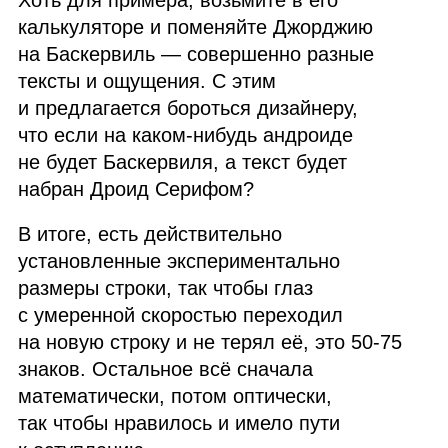
Хоть для примера, возьмите в его
калькуляторе и поменяйте Джорджию
на Баскервиль — совершенно разные
тексты и ощущения. С этим
и предлагается бороться дизайнеру,
что если на каком‑нибудь андроиде
не будет Баскервиля, а текст будет
набран Дроид Серифом?
В итоге, есть действительно
установленные экспериментально
размеры строки, так чтобы глаз
с умеренной скоростью переходил
на новую строку и не терял её, это 50‑75
знаков. Остальное всё сначала
математически, потом оптически,
так чтобы нравилось и имело пути