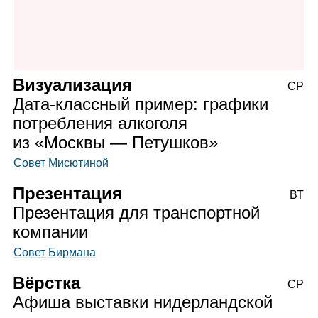
Визуализация
СР
Дата‑классный пример: графики
потребления алкоголя
из «Москвы — Петушков»
Совет Мисютиной
Презентация
ВТ
Презентация для транспортной
компании
Совет Бирмана
Вёрстка
СР
Афиша выставки нидерландской