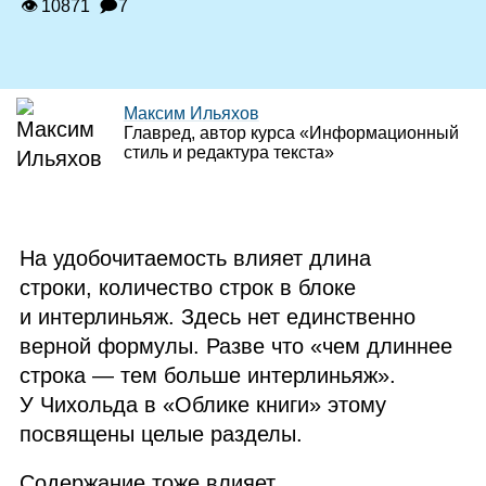
👁 10871
🗩7
Максим Ильяхов
Главред, автор курса «Информационный
стиль и редактура текста»
На удобочитаемость влияет длина
строки, количество строк в блоке
и интерлиньяж. Здесь нет единственно
верной формулы. Разве что «чем длиннее
строка — тем больше интерлиньяж».
У Чихольда в «Облике книги» этому
посвящены целые разделы.
Содержание тоже влияет