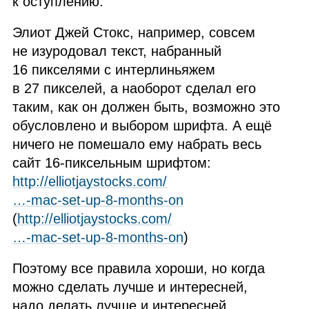
к оступлению.
Элиот Джей Стокс, например, совсем
не изуродовал текст, набранный
16 пикселями с интерлиньяжем
в 27 пикселей, а наоборот сделал его
таким, как он должен быть, возможно это
обусловлено и выбором шрифта. А ещё
ничего не помешало ему набрать весь
сайт 16‑пиксельным шрифтом:
http://elliotjaystocks.com/
…‑mac‑set‑up‑8‑months‑on
(
http://elliotjaystocks.com/
…‑mac‑set‑up‑8‑months‑on
)
Поэтому все правила хороши, но когда
можно сделать лучше и интересней,
надо делать лучше и интересней.