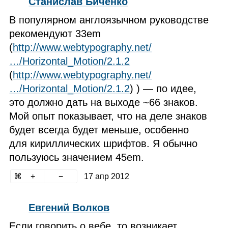
Станислав Биченко
В популярном англоязычном руководстве
рекомендуют 33em
(
http://www.webtypography.net/
…/Horizontal_Motion/2.1.2
(
http://www.webtypography.net/
…/Horizontal_Motion/2.1.2
) ) — по идее,
это должно дать на выходе ~66 знаков.
Мой опыт показывает, что на деле знаков
будет всегда будет меньше, особенно
для кириллических шрифтов. Я обычно
пользуюсь значением 45em.
17 апр 2012
Евгений Волков
Если говорить о вебе, то возникает