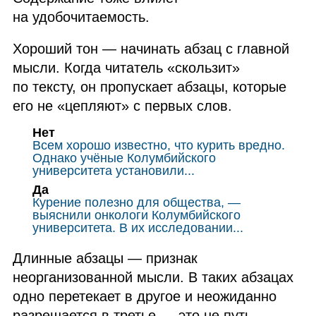
на удобочитаемость.
Хороший тон — начинать абзац с главной
мысли. Когда читатель «скользит»
по тексту, он пропускает абзацы, которые
его не «цепляют» с первых слов.
Нет
Всем хорошо известно, что курить вредно.
Однако учёные Колумбийского
университета установили...
Да
Курение полезно для общества, —
выяснили онкологи Колумбийского
университета. В их исследовании...
Длинные абзацы — признак
неорганизованной мысли. В таких абзацах
одно перетекает в другое и неожиданно
разрешается в третье — это не путь