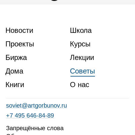
Новости
Школа
Проекты
Курсы
Биржа
Лекции
Дома
Советы
Книги
О нас
soviet@artgorbunov.ru
+7 495 646‑84‑89
Запрещённые слова