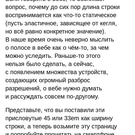
вопрос, почему до сих пор длина строки
воспринимается как что‑то статическое
(пусть эластичное, зависящее от кегля,
но всё равно конкретное значение).
В наше время очень неверно мыслить
о полосе в вебе как о чём‑то, за чем
можно уследить. Раньше‑то этого
нельзя было сделать, а сейчас,
с появлением множества устройств,
создающих огромный разброс
разрешений, о вебе нужно думать
и рассуждать совсем по‑другому.
Представьте, что вы поставили эти
присловутые 45 или 33em как ширину
строки, а теперь возьмите эту страницу
и попробуйте прочитать на смартфоне.