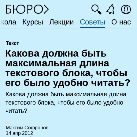
🔍
кола
Курсы
Лекции
Советы
О нас
Текст
К
акова должна быть
максимальная длина
текстового блока, чтобы
его было удобно читать?
Какова должна быть максимальная длина
текстового блока, чтобы его было удобно
читать?
Максим Софронов
14 апр 2012