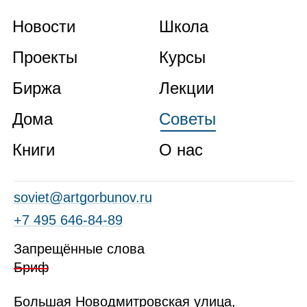
Новости
Школа
Проекты
Курсы
Биржа
Лекции
Дома
Советы
Книги
О нас
soviet@artgorbunov.ru
+7 495 646‑84‑89
Запрещённые слова
Бриф
Б
ольшая
Новодмитровская ул
ица
,