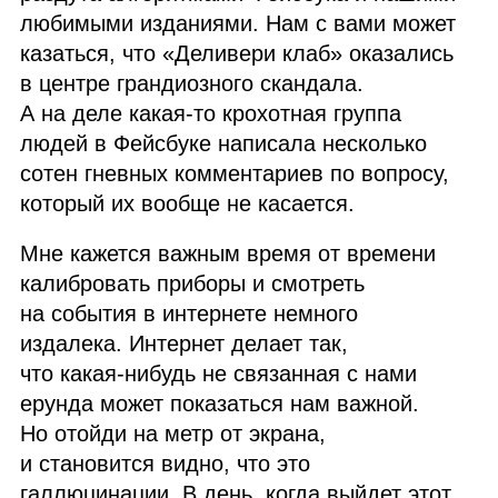
любимыми изданиями. Нам с вами может
казаться, что «Деливери клаб» оказались
в центре грандиозного скандала.
А на деле какая‑то крохотная группа
людей в Фейсбуке написала несколько
сотен гневных комментариев по вопросу,
который их вообще не касается.
Мне кажется важным время от времени
калибровать приборы и смотреть
на события в интернете немного
издалека. Интернет делает так,
что какая‑нибудь не связанная с нами
ерунда может показаться нам важной.
Но отойди на метр от экрана,
и становится видно, что это
галлюцинации. В день, когда выйдет этот