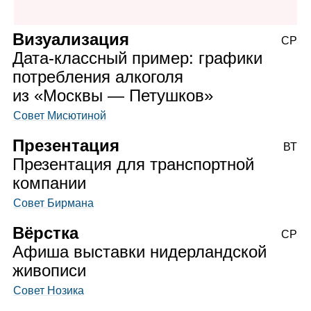
Визуализация
СР
Дата‑классный пример: графики
потребления алкоголя
из «Москвы — Петушков»
Совет Мисютиной
Презентация
ВТ
Презентация для транспортной
компании
Совет Бирмана
Вёрстка
СР
Афиша выставки нидерландской
живописи
Совет Нозика