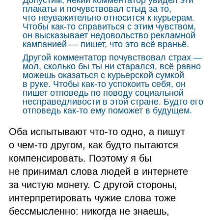
плакаты и почувствовал стыд за то,
что неуважительно относится к курьерам.
Чтобы как‑то справиться с этим чувством,
он высказывает недовольство рекламной
кампанией — пишет, что это всё враньё.
Другой комментатор почувствовал страх —
мол, сколько бы ты ни старался, всё равно
можешь оказаться с курьерской сумкой
в руке. Чтобы как‑то успокоить себя, он
пишет отповедь по поводу социальной
несправедливости в этой стране. Будто его
отповедь как‑то ему поможет в будущем.
Оба испытывают что‑то одно, а пишут
о чем‑то другом, как будто пытаются
компенсировать. Поэтому я бы
не принимал слова людей в интернете
за чистую монету. С другой стороны,
интерпретировать чужие слова тоже
бессмысленно: никогда не знаешь,