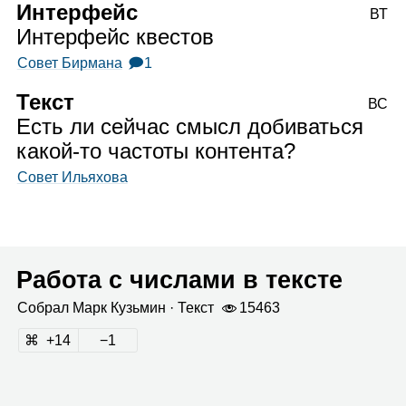
Интерфейс
ВТ
Интерфейс квестов
Совет Бирмана
🗩1
Текст
ВС
Есть ли сейчас смысл добиваться
какой‑то частоты контента?
Совет Ильяхова
Работа с числами в тексте
Собрал
Марк Кузь­мин
· Текст
15463
14
1