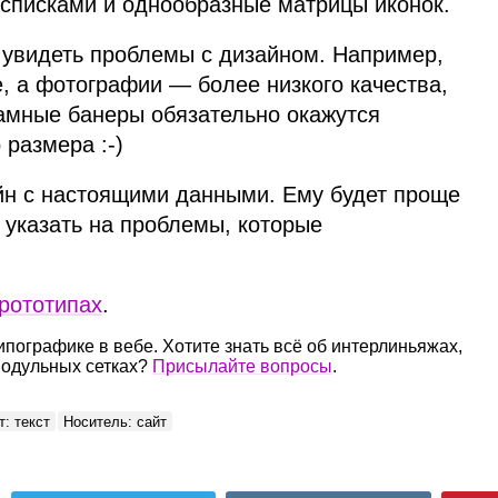
 списками и однообразные матрицы иконок.
увидеть проблемы с дизайном. Например,
, а фотографии — более низкого качества,
амные банеры обязательно окажутся
размера :‑)
йн с настоящими данными. Ему будет проще
 указать на проблемы, которые
рототипах
.
типографике в вебе. Хотите знать всё об интерлиньяжах,
 модульных сетках?
Присылайте вопросы
.
: текст
Носитель: сайт