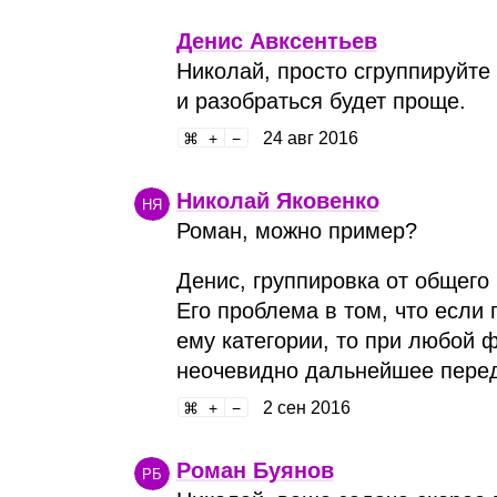
Денис Авксентьев
Николай, просто сгруппируйте 
и разобраться будет проще.
24 авг 2016
Николай Яковенко
НЯ
Роман, можно пример?
Денис, группировка от общего
Его проблема в том, что если 
ему категории, то при любой
неочевидно дальнейшее пере
2 сен 2016
Роман Буянов
РБ