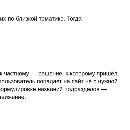
их по близкой тематике. Тогда
 к частному — решение, к которому пришёл.
пользователь попадает на сайт не с нужной
 формулировке названий подразделов —
движение.