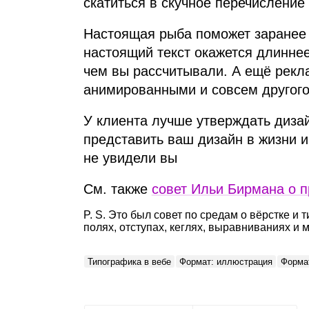
скатиться в скучное перечисление
Настоящая рыба поможет заранее 
настоящий текст окажется длиннее
чем вы рассчитывали. А ещё рекл
анимированными и совсем другого 
У клиента лучше утверждать диза
представить ваш дизайн в жизни и
не увидели вы
См. также
совет Ильи Бирмана о п
P. S. Это был совет по средам о вёрстке и 
полях, отступах, кеглях, выравниваниях и
Типографика в вебе
Формат: иллюстрация
Формат