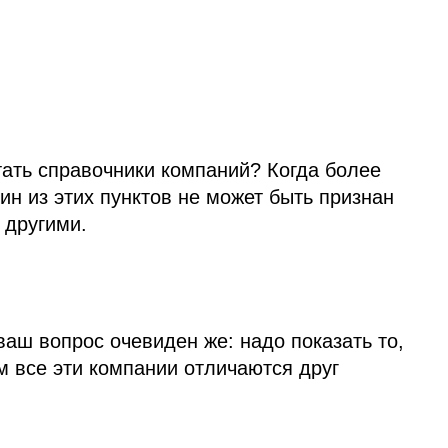
тать справочники компаний? Когда более
дин из этих пунктов не может быть признан
 другими.
ваш вопрос очевиден же: надо показать то,
 все эти компании отличаются друг