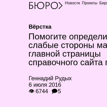
Новости
Проекты
Бир
Вёрстка
Помогите определи
слабые стороны ма
главной страницы
справочного сайта 
Геннадий Рудых
6 июля 2016
👁 6744
🗩5