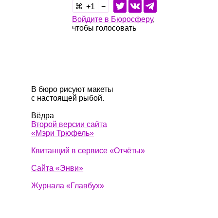
1
Войдите в Бюросферу
,
чтобы голосовать
В бюро рисуют макеты
с настоящей рыбой.
Вёдра
Второй версии сайта
«Мэри Трюфель»
Квитанций в сервисе «Отчёты»
Сайта «Энви»
Журнала «Главбух»