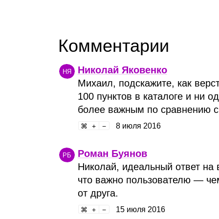
Комментарии
Николай Яковенко
НЯ
Михаил, подскажите, как верс
100 пунктов в каталоге и ни о
более важным по сравнению с
8 июля 2016
Роман Буянов
РБ
Николай, идеальный ответ на 
что важно пользователю — чем
от друга.
15 июля 2016