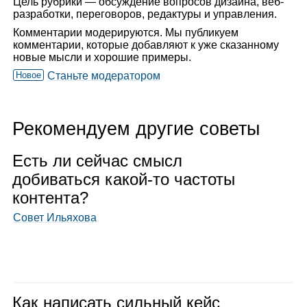
Цель рубрики — обсуждение вопросов дизайна, веб-
разработки, переговоров, редактуры и управления.
Комментарии модерируются. Мы публикуем
комментарии, которые добавляют к уже сказанному
новые мысли и хорошие примеры.
Новое
Станьте модератором
Рекомендуем другие советы
Есть ли сей­час смысл
доби­ваться какой‑то частоты
кон­тента?
Совет Ильяхова
Как напи­сать силь­ный кейс