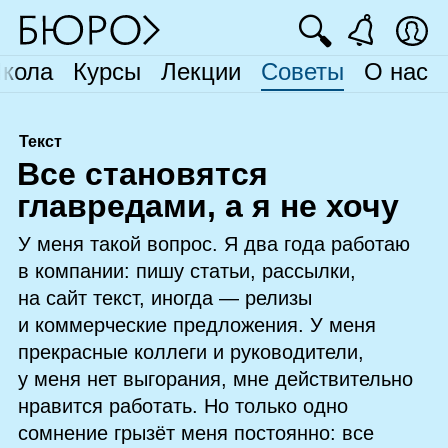
🔍
кола
Курсы
Лекции
Советы
О нас
Текст
В
се становятся
главредами, а я не хочу
У меня такой вопрос. Я два года работаю
в компании: пишу статьи, рассылки,
на сайт текст, иногда — релизы
и коммерческие предложения. У меня
прекрасные коллеги и руководители,
у меня нет выгорания, мне действительно
нравится работать. Но только одно
сомнение грызёт меня постоянно: все