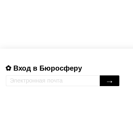
Вход в Бюросферу
→