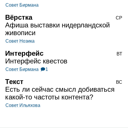
Совет Бирмана
Вёрстка
СР
Афиша выставки нидерландской
живописи
Совет Нозика
Интерфейс
ВТ
Интерфейс квестов
Совет Бирмана
🗩1
Текст
ВС
Есть ли сейчас смысл добиваться
какой‑то частоты контента?
Совет Ильяхова