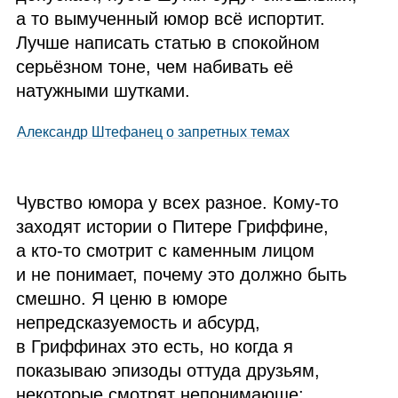
а то вымученный юмор всё испортит.
Лучше написать статью в спокойном
серьёзном тоне, чем набивать её
натужными шутками.
Александр Штефанец о запретных темах
Чувство юмора у всех разное. Кому‑то
заходят истории о Питере Гриффине,
а кто‑то смотрит с каменным лицом
и не понимает, почему это должно быть
смешно. Я ценю в юморе
непредсказуемость и абсурд,
в Гриффинах это есть, но когда я
показываю эпизоды оттуда друзьям,
некоторые смотрят непонимающе: