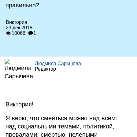
правильно?
Виктория
23 дек 2018
👁 10066
🗩1
Людмила Сарычева
Редактор
Виктория!
Я верю, что смеяться можно над всем:
над социальными темами, политикой,
провалами, смертью, нелепыми