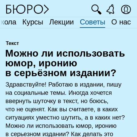
🔍
кола
Курсы
Лекции
Советы
О нас
Текст
М
ожно ли использовать
юмор, иронию
в серьёзном издании?
Здравствуйте! Работаю в издании, пишу
на социальные темы. Иногда хочется
ввернуть шуточку в текст, но боюсь,
что не оценят. Как вы считаете, в каких
ситуациях уместно шутить, а в каких нет?
Можно ли использовать юмор, иронию
в серьезном издании? Как делать это