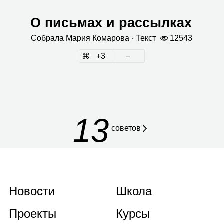
О письмах и рассылках
Собрала
Мария Кома­рова
· Текст
12543
3
13
советов
Новости
Школа
Проекты
Курсы