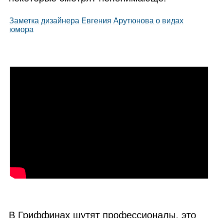
Заметка дизайнера Евгения Арутюнова о видах
юмора
В Гриффинах шутят профессионалы, это