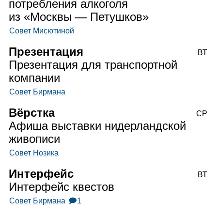
потребления алкоголя
из «Москвы — Петушков»
Совет Мисютиной
Презентация
ВТ
Презентация для транспортной
компании
Совет Бирмана
Вёрстка
СР
Афиша выставки нидерландской
живописи
Совет Нозика
Интерфейс
ВТ
Интерфейс квестов
Совет Бирмана
🗩1