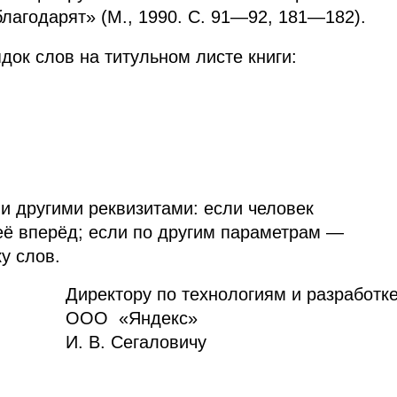
лагодарят» (М., 1990. С. 91⁠—92, 181⁠—182).
док слов на титульном листе книги:
и другими реквизитами: если человек
ё вперёд; если по другим параметрам —
у слов.
Директору по технологиям и разработк
ООО «Яндекс»
И. В. Сегаловичу