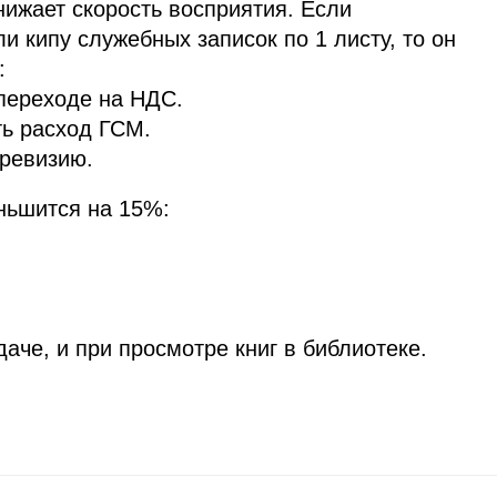
ижает скорость восприятия. Если
и кипу служебных записок по 1 листу, то он
:
 переходе на НДС.
ть расход ГСМ.
 ревизию.
ньшится на 15%:
аче, и при просмотре книг в библиотеке.