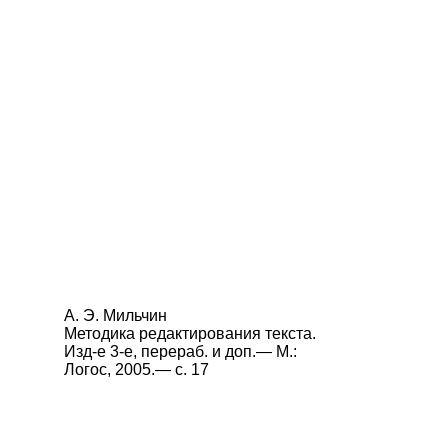
А. Э. Мильчин
Методика редактирования текста.
Изд‑е 3‑е, перераб. и доп.— М.:
Логос, 2005.— с. 17