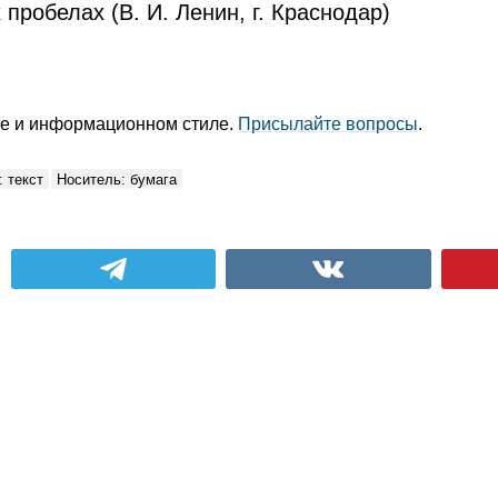
пробелах (В. И. Ленин, г. Краснодар)
уре и информационном стиле.
Присылайте вопросы
.
 текст
Носитель: бумага