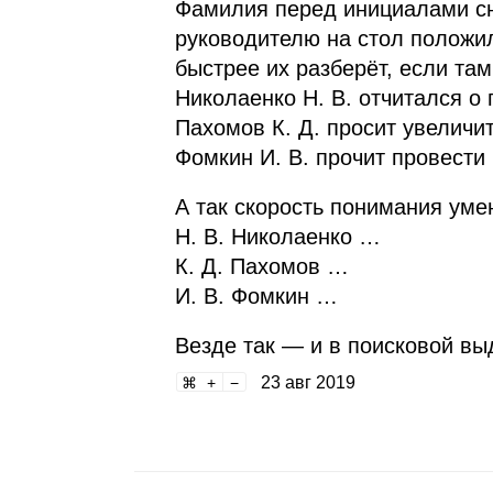
Фамилия перед инициалами сн
руководителю на стол положил
быстрее их разберёт, если там
Николаенко Н. В. отчитался о
Пахомов К. Д. просит увеличи
Фомкин И. В. прочит провести
А так скорость понимания уме
Н. В. Николаенко …
К. Д. Пахомов …
И. В. Фомкин …
Везде так — и в поисковой выд
23 авг 2019