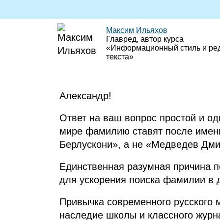
Максим Ильяхов
Главред, автор курса
«Информационный стиль и ре
текста»
Александр!
Ответ на ваш вопрос простой и о
мире фамилию ставят после имен
Берлускони», а не «Медведев Дми
Единственная разумная причина п
для ускорения поиска фамилии в 
Привычка современного русского
наследие школы и классного журн