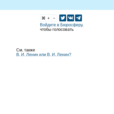
Войдите в Бюросферу
,
чтобы голосовать
См. также
В. И. Ленин или В. И. Ленин?