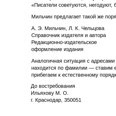
«Писатели советуются, негодуют, б
Мильчин предлагает такой же поря
А. Э. Мильчин, Л. К. Чельцова
Справочник издателя и автора
Редакционно‑издательское
оформление издания
Аналогичная ситуация с адресами 
находится по фамилии — ставим е
прибегаем к естественному порядк
До востребования
Ильяхову М. О.
г. Краснодар, 350051