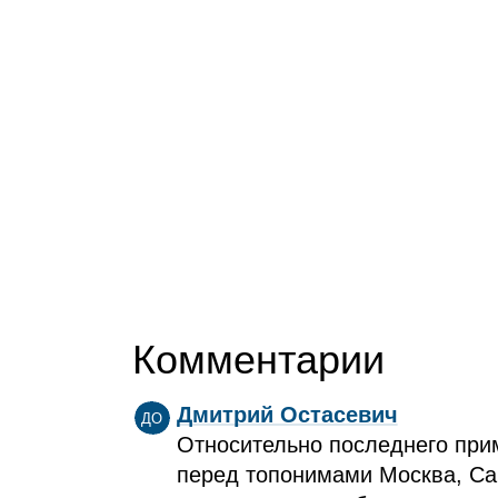
Комментарии
Дмитрий Остасевич
ДО
Относительно последнего прим
перед топонимами Москва, Са