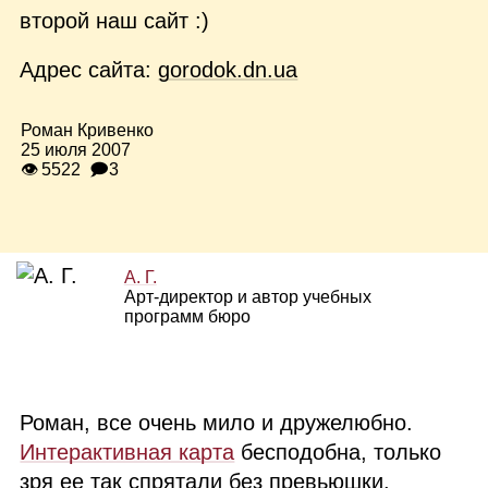
второй наш сайт :)
Адрес сайта:
gorodok.dn.ua
Роман Кривенко
25 июля 2007
👁 5522
🗩3
А. Г.
Арт‑директор и автор учебных
программ бюро
Роман, все очень мило и дружелюбно.
Интерактивная карта
бесподобна, только
зря ее так спрятали без превьюшки.