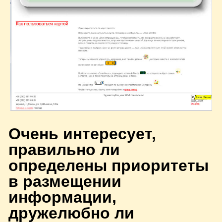
О
чень интересует,
правильно ли
определены приоритеты
в размещении
информации,
дружелюбно ли