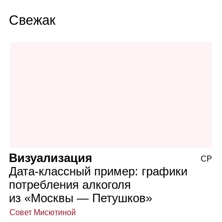
Свежак
Визуализация
СР
Дата‑классный пример: графики
потребления алкоголя
из «Москвы — Петушков»
Совет Мисютиной