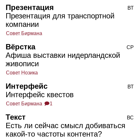
Презентация
ВТ
Презентация для транспортной
компании
Совет Бирмана
Вёрстка
СР
Афиша выставки нидерландской
живописи
Совет Нозика
Интерфейс
ВТ
Интерфейс квестов
Совет Бирмана
🗩1
Текст
ВС
Есть ли сейчас смысл добиваться
какой‑то частоты контента?