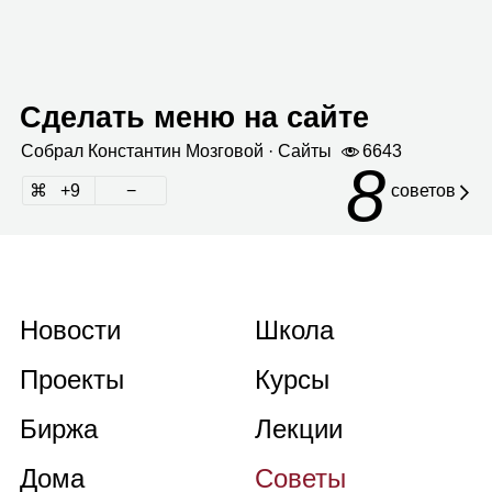
Сделать меню на сайте
Собрал
Кон­стан­тин Моз­го­вой
· Сайты
6643
8
9
советов
Новости
Школа
Проекты
Курсы
Биржа
Лекции
Дома
Советы