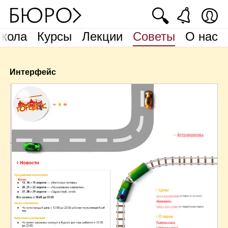
🔍
кола
Курсы
Лекции
Советы
О нас
Интерфейс