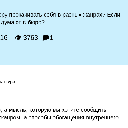
ору прокачивать себя в разных жанрах? Если
м думают в бюро?
016
👁 3763
🗩1
дактура
, а мысль, которую вы хотите сообщить.
 жанром, а способы обогащения внутреннего
.