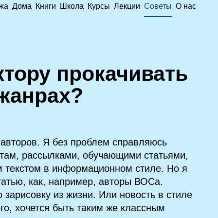
жа
Дома
Книги
Школа
Курсы
Лекции
Советы
О нас
ктору прокачивать
 жанрах?
 авторов. Я без проблем справляюсь
нтам, рассылками, обучающими статьями,
 текстом в информационном стиле. Но я
татью, как, например, авторы ВОСа.
зарисовку из жизни. Или новость в стиле
го, хочется быть таким же классным