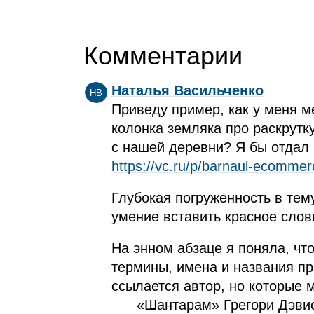
Комментарии
Наталья Васильченко
НВ
Приведу пример, как у меня м
колонка земляка про раскрутку
с нашей деревни? Я бы отдал 
https://vc.ru/p/barnaul-ecommer
Глубокая погруженность в тем
умение вставить красное слов
На энном абзаце я поняла, чт
термины, имена и названия п
ссылается автор, но которые 
«Шантарам» Грегори Дэви