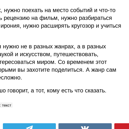
 нужно поехать на место событий и что‑то
ь рецензию на фильм, нужно разбираться
 ирония, нужно расширять кругозор и учиться
я нужно не в разных жанрах, а в разных
аукой и искусством, путешествовать,
нтересоваться миром. Со временем этот
орыми вы захотите поделиться. А жанр сам
есложно.
 говорит, а тот, кому есть что сказать.
 текст