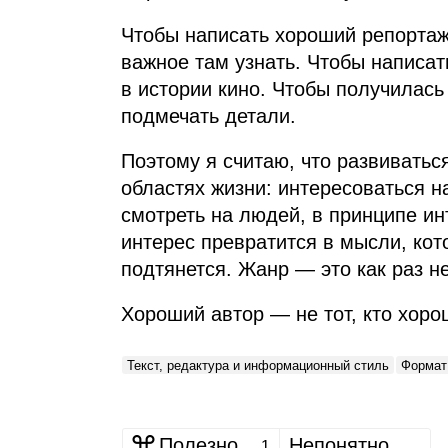
Чтобы написать хороший репортаж,
важное там узнать. Чтобы написат
в истории кино. Чтобы получилась
подмечать детали.
Поэтому я считаю, что развиватьс
областях жизни: интересоваться н
смотреть на людей, в принципе и
интерес превратится в мысли, кот
подтянется. Жанр — это как раз н
Хороший автор — не тот, кто хорошо
Текст, редактура и информационный стиль
Формат:
Полезно
Непонятно
1