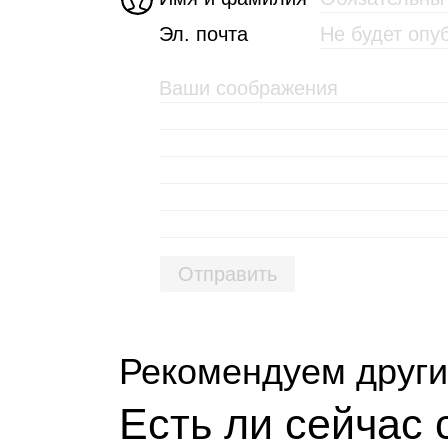
Эл. почта
Отправить
Рекомендуем други
Есть ли сей­час