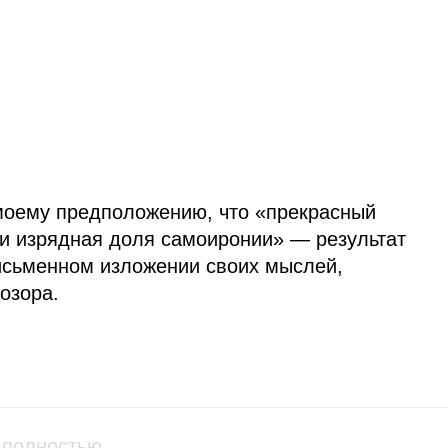
 моему предположению, что «прекрасный
 и изрядная доля самоиронии» — результат
письменном изложении своих мыслей,
гозора.