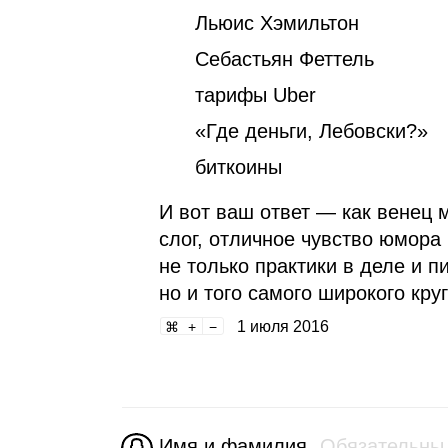
Льюис Хэмильтон
Себастьян Феттель
тарифы Uber
«Где деньги, Лебовски?»
биткоины
И вот ваш ответ — как венец
слог, отличное чувство юмора
не только практики в деле и 
но и того самого широкого кру
1 июля 2016
Имя и фамилия