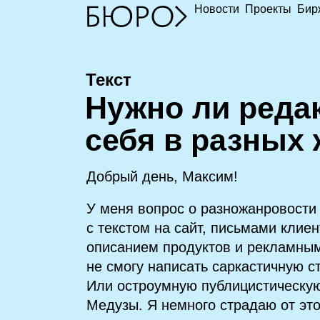
Новости
Проекты
Бир
Текст
Н
ужно ли реда
себя в разных
Добрый день, Максим!
У меня вопрос о разножанровости
с текстом на сайт, письмами клие
описанием продуктов и рекламным
не смогу написать саркастичную с
Или остроумную публицистическую 
Медузы. Я немного страдаю от это