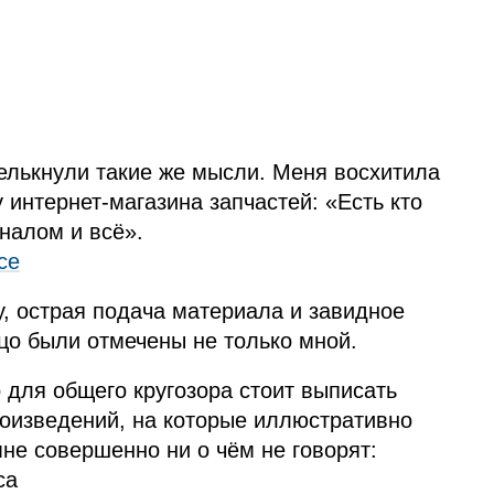
елькнули такие же мысли. Меня восхитила
 интернет‑магазина запчастей: «Есть кто
налом и всё».
ce
у, острая подача материала и завидное
цо были отмечены не только мной.
о для общего кругозора стоит выписать
роизведений, на которые иллюстративно
мне совершенно ни о чём не говорят:
са