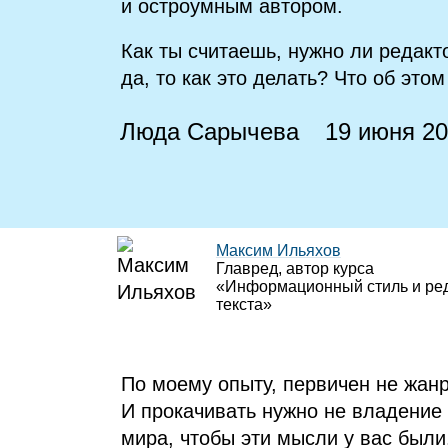
и остроумным автором.
Как ты считаешь, нужно ли редакт
да, то как это делать? Что об это
Люда Сарычева
19 июня 2
Максим Ильяхов
Главред, автор курса
«Информационный стиль и ре
текста»
По моему опыту, первичен не жанр
И прокачивать нужно не владение
мира, чтобы эти мысли у вас были