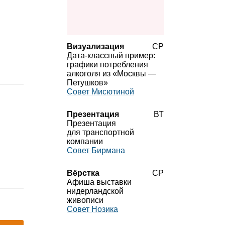
Визуализация
СР
Дата‑классный пример:
графики потребления
алкоголя из «Москвы —
Петушков»
Совет Мисютиной
Презентация
ВТ
Презентация
для транспортной
компании
Совет Бирмана
Вёрстка
СР
Афиша выставки
нидерландской
живописи
Совет Нозика