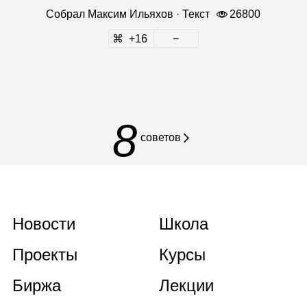
Собрал
Мак­сим Илья­хов
· Текст
26800
16
8
советов
Новости
Школа
Проекты
Курсы
Биржа
Лекции