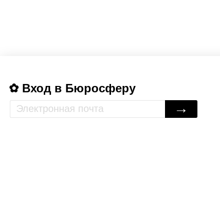
Вход в Бюросферу
→