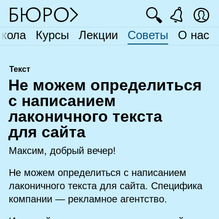
🔍
кола
Курсы
Лекции
Советы
О нас
Текст
Н
е можем определиться
с написанием
лаконичного текста
для сайта
Максим, добрый вечер!
Не можем определиться с написанием
лаконичного текста для сайта. Специфика
компании — рекламное агентство.