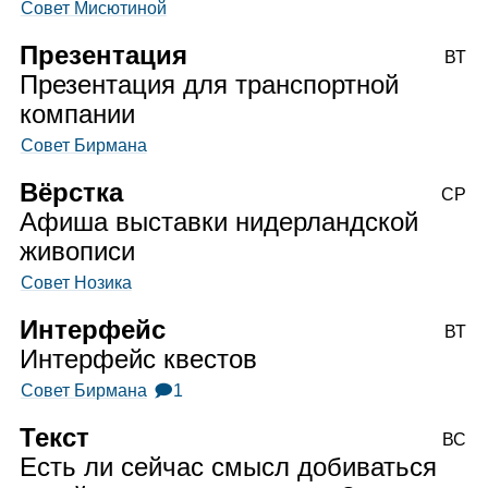
Совет Мисютиной
Презентация
ВТ
Презентация для транспортной
компании
Совет Бирмана
Вёрстка
СР
Афиша выставки нидерландской
живописи
Совет Нозика
Интерфейс
ВТ
Интерфейс квестов
Совет Бирмана
🗩1
Текст
ВС
Есть ли сейчас смысл добиваться