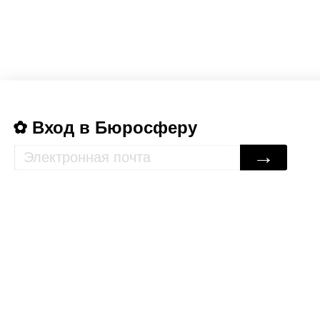
Вход в Бюросферу
→