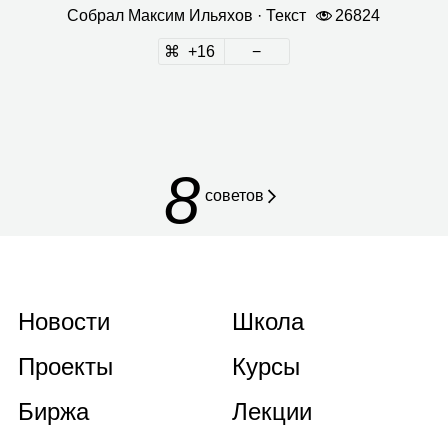
Собрал
Мак­сим Илья­хов
· Текст
26824
16
8
советов
Новости
Школа
Проекты
Курсы
Биржа
Лекции