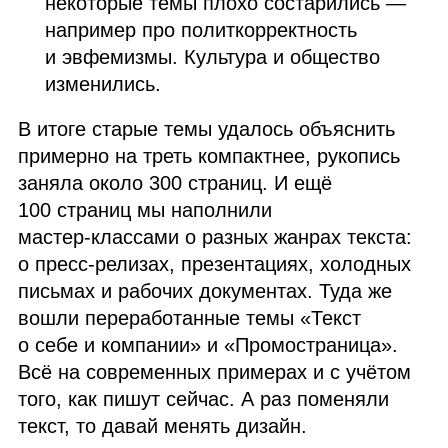
некоторые темы плохо состарились —
например про политкорректность
и эвфемизмы. Культура и общество
изменились.
В итоге старые темы удалось объяснить
примерно на треть компактнее, рукопись
заняла около 300 страниц. И ещё
100 страниц мы наполнили
мастер‑классами о разных жанрах текста:
о пресс‑релизах, презентациях, холодных
письмах и рабочих документах. Туда же
вошли переработанные темы «Текст
о себе и компании» и «Промостраница».
Всё на современных примерах и с учётом
того, как пишут сейчас. А раз поменяли
текст, то давай менять дизайн.