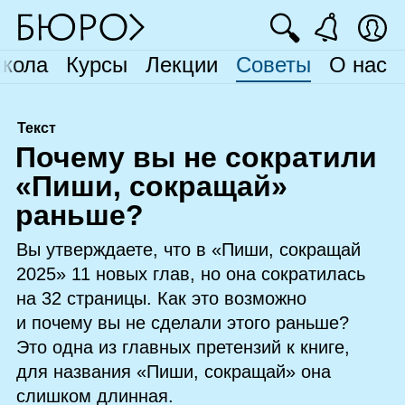
🔍
кола
Курсы
Лекции
Советы
О нас
Текст
П
очему вы не сократили
«Пиши, сокращай»
раньше?
Вы утверждаете, что в «Пиши, сокращай
2025» 11 новых глав, но она сократилась
на 32 страницы. Как это возможно
и почему вы не сделали этого раньше?
Это одна из главных претензий к книге,
для названия «Пиши, сокращай» она
слишком длинная.