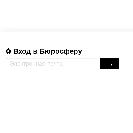
Вход в Бюросферу
→