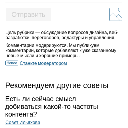
Отправить
Цель рубрики — обсуждение вопросов дизайна, веб-
разработки, переговоров, редактуры и управления.
Комментарии модерируются. Мы публикуем
комментарии, которые добавляют к уже сказанному
новые мысли и хорошие примеры.
Новое
Станьте модератором
Рекомендуем другие советы
Есть ли сей­час смысл
доби­ваться какой‑то частоты
кон­тента?
Совет Ильяхова