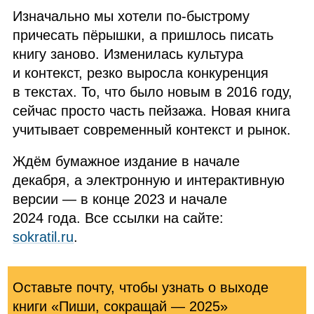
Изначально мы хотели по‑быстрому
причесать пёрышки, а пришлось писать
книгу заново. Изменилась культура
и контекст, резко выросла конкуренция
в текстах. То, что было новым в 2016 году,
сейчас просто часть пейзажа. Новая книга
учитывает современный контекст и рынок.
Ждём бумажное издание в начале
декабря, а электронную и интерактивную
версии — в конце 2023 и начале
2024 года. Все ссылки на сайте:
sokratil.ru
.
Оставьте почту, чтобы узнать о выходе
книги «Пиши, сокращай — 2025»