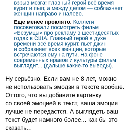
взрыв мозга! Главный герой всё время
курит и пьет, а между делом — соблазняет
женщин направо и налево.
Еще менее проклято.
Коллеги
посоветовали посмотреть фильм
«Безумцы» про рекламу в шестидесятых
годах в
США
. Главный герой в духе
времени всё время курит, пьет джин
и собразняет всех женщин, которые
встречаются ему на пути. На фоне
современных нравов и культуры фильм
выглядит... (дальше какие‑то выводы).
Ну серьёзно. Если вам не 8 лет, можно
не использовать эмодзи в тексте вообще.
Оттого, что вы добавите картинку
со своей эмоцией в текст, ваша эмоция
лучше не передастся. А выглядеть ваш
текст будет намного более... как бы это
сказать...