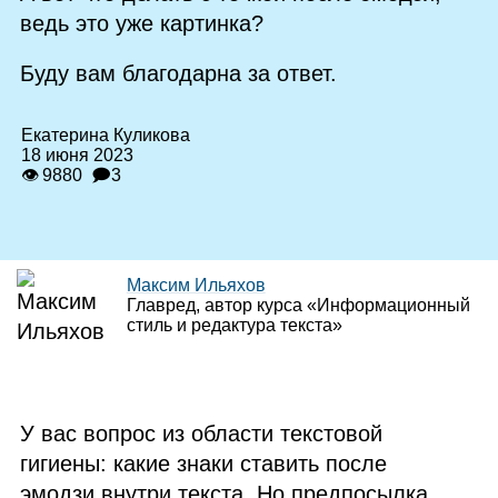
ведь это уже картинка?
Буду вам благодарна за ответ.
Екатерина Куликова
18 июня 2023
👁 9880
🗩3
Максим Ильяхов
Главред, автор курса «Информационный
стиль и редактура текста»
У вас вопрос из области текстовой
гигиены: какие знаки ставить после
эмодзи внутри текста. Но предпосылка