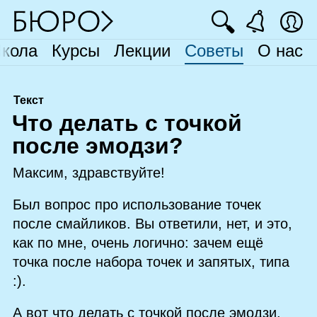
🔍
кола
Курсы
Лекции
Советы
О нас
Текст
Ч
то делать с точкой
после эмодзи?
Максим, здравствуйте!
Был вопрос про использование точек
после смайликов. Вы ответили, нет, и это,
как по мне, очень логично: зачем ещё
точка после набора точек и запятых, типа
:).
А вот что делать с точкой после эмодзи,