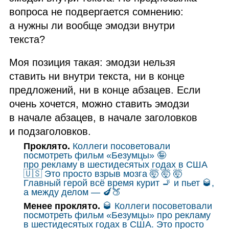
вопроса не подвергается сомнению:
а нужны ли вообще эмодзи внутри
текста?
Моя позиция такая: эмодзи нельзя
ставить ни внутри текста, ни в конце
предложений, ни в конце абзацев. Если
очень хочется, можно ставить эмодзи
в начале абзацев, в начале заголовков
и подзаголовков.
Проклято.
Коллеги посоветовали
посмотреть фильм «Безумцы» 🤪
про рекламу в шестидесятых годах в
США
🇺🇸 Это просто взрыв мозга 🤯 🤯 🤯
Главный герой всё время курит 🚬 и пьет 🥃,
а между делом — 🍆🍑
Менее проклято.
🥃 Коллеги посоветовали
посмотреть фильм «Безумцы» про рекламу
в шестидесятых годах в
США
. Это просто