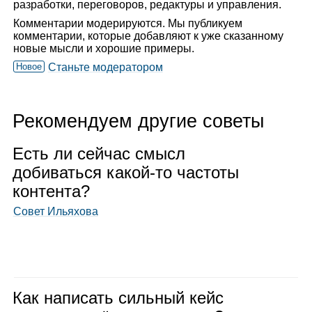
разработки, переговоров, редактуры и управления.
Комментарии модерируются. Мы публикуем
комментарии, которые добавляют к уже сказанному
новые мысли и хорошие примеры.
Новое
Станьте модератором
Рекомендуем другие советы
Есть ли сей­час смысл
доби­ваться какой‑то частоты
кон­тента?
Совет Ильяхова
Как напи­сать силь­ный кейс