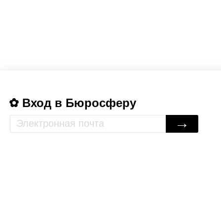
Вход в Бюросферу
→