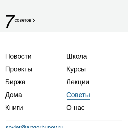
7
советов
Новости
Школа
Проекты
Курсы
Биржа
Лекции
Дома
Советы
Книги
О нас
soviet@artgorbunov.ru