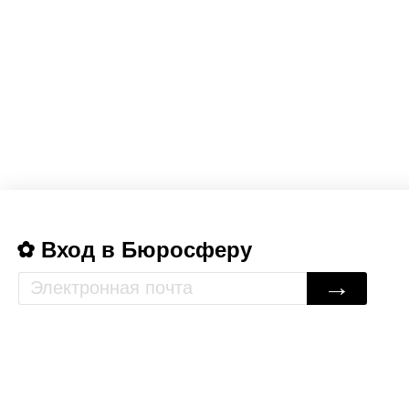
Вход в Бюросферу
→