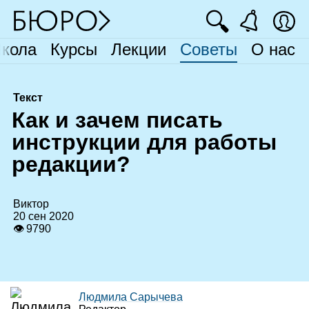
🔍
кола
Курсы
Лекции
Советы
О нас
Текст
К
ак и зачем писать
инструкции для работы
редакции?
Виктор
20 сен 2020
👁 9790
Людмила Сарычева