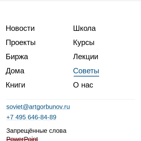
Новости
Школа
Проекты
Курсы
Биржа
Лекции
Дома
Советы
Книги
О нас
soviet@artgorbunov.ru
+7 495 646‑84‑89
Запрещённые слова
PowerPoint