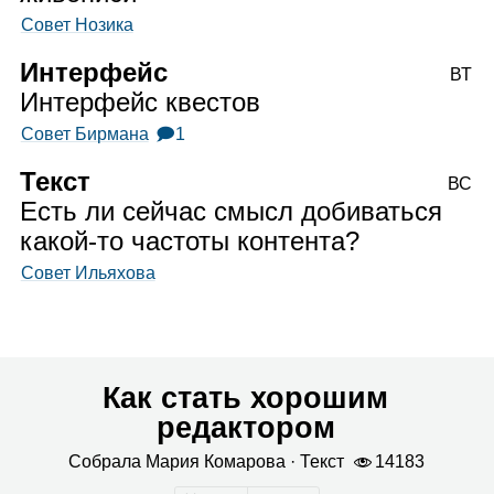
Совет Нозика
Интерфейс
ВТ
Интерфейс квестов
Совет Бирмана
🗩1
Текст
ВС
Есть ли сейчас смысл добиваться
какой‑то частоты контента?
Совет Ильяхова
Как стать хорошим
редактором
Собрала
Мария Кома­рова
· Текст
14183