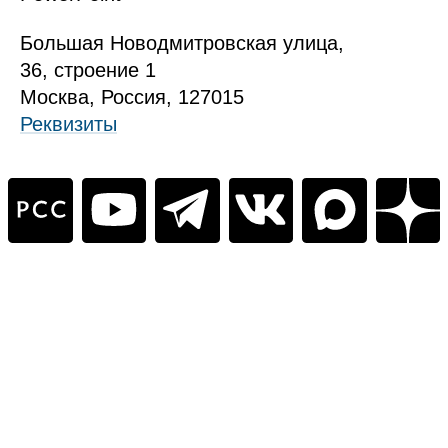
Б
ольшая
Новодмитровская ул
ица
,
36, стр
оение
1
Москва, Россия, 127015
Реквизиты