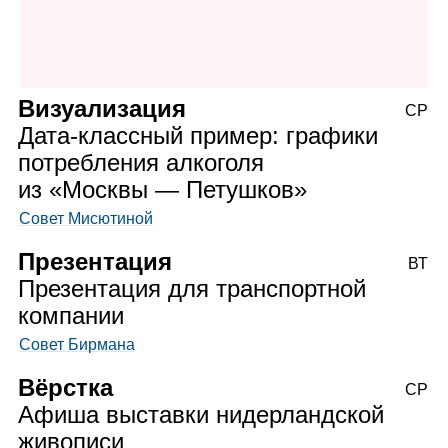
Визуализация
СР
Дата‑классный пример: графики
потребления алкоголя
из «Москвы — Петушков»
Совет Мисютиной
Презентация
ВТ
Презентация для транспортной
компании
Совет Бирмана
Вёрстка
СР
Афиша выставки нидерландской
живописи