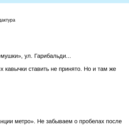
дактура
мушки», ул. Гарибальди...
х кавычки ставить не принято. Но и там же
анции метро». Не забываем о пробелах после