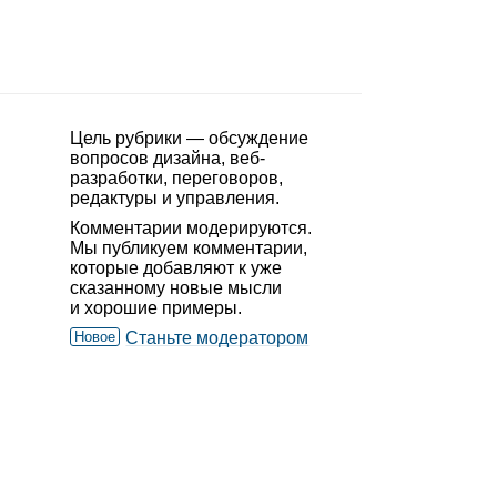
Цель рубрики — обсуждение
вопросов дизайна, веб-
разработки, переговоров,
редактуры и управления.
Комментарии модерируются.
Мы публикуем комментарии,
которые добавляют к уже
сказанному новые мысли
и хорошие примеры.
Новое
Станьте модератором