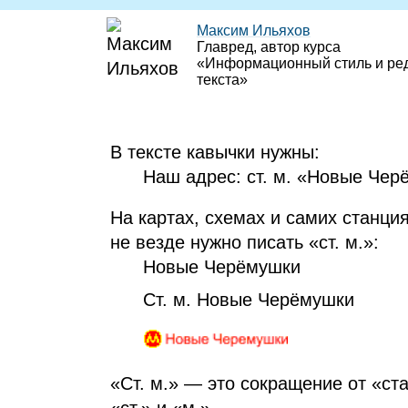
Максим Ильяхов
Главред, автор курса
«Информационный стиль и ре
текста»
В тексте кавычки нужны:
Наш адрес: ст. м. «Новые Черё
На картах, схемах и самих станция
не везде нужно писать «ст. м.»:
Новые Черёмушки
Ст. м. Новые Черёмушки
«Ст. м.» — это сокращение от «ст