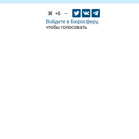
6
Войдите в Бюросферу
,
чтобы голосовать