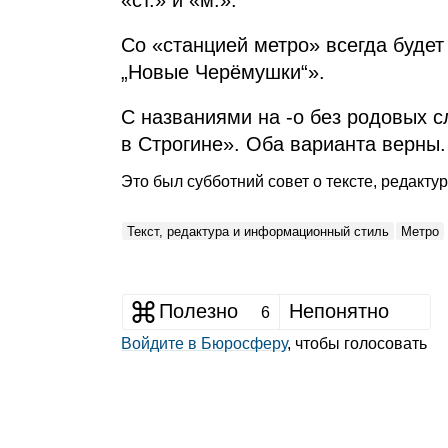
«ст.» и «м.».
Со «станцией метро» всегда будет
„
Новые Черёмушки“».
С названиями на ‑о без родовых 
в Строгине». Оба варианта верны.
Это был субботний совет о тексте, редакт
Текст, редактура и информационный стиль
Метро
Полезно
Непонятно
6
Войдите в Бюросферу
, чтобы голосовать