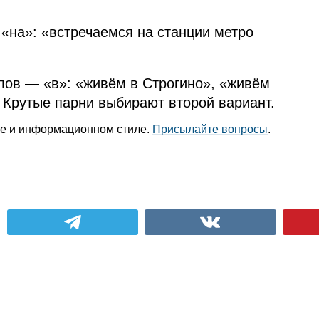
 «на»: «встречаемся на станции метро
слов — «в»: «живём в Строгино», «живём
 Крутые парни выбирают второй вариант.
уре и информационном стиле.
Присылайте вопросы
.