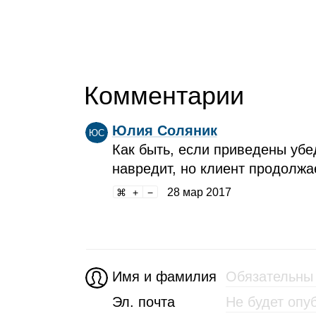
Комментарии
Юлия Соляник
ЮС
Как быть, если приведены уб
навредит, но клиент продолжа
28 мар 2017
Имя и фамилия
Эл. почта