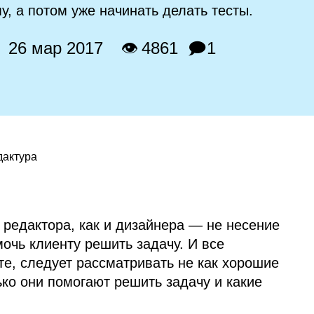
у, а потом уже начинать делать тесты.
26 мар 2017
👁 4861
🗩1
дактура
 редактора, как и дизайнера — не несение
очь клиенту решить задачу. И все
те, следует рассматривать не как хорошие
ько они помогают решить задачу и какие