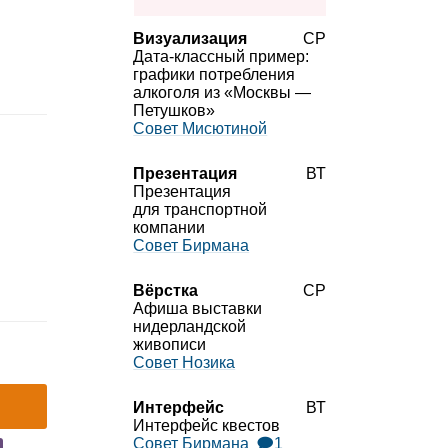
Визуализация
СР
Дата‑классный пример:
графики потребления
алкоголя из «Москвы —
Петушков»
Совет Мисютиной
Презентация
ВТ
Презентация
для транспортной
компании
Совет Бирмана
Вёрстка
СР
Афиша выставки
нидерландской
живописи
Совет Нозика
Интерфейс
ВТ
Интерфейс квестов
Совет Бирмана
🗩1