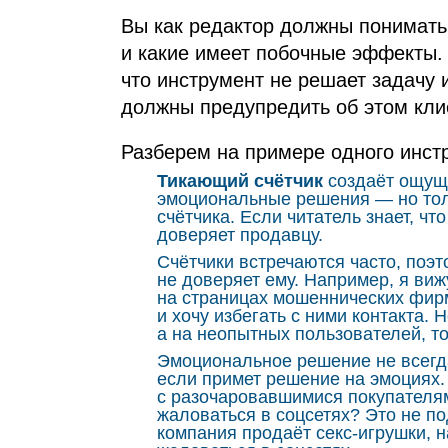
Вы как редактор должны понимать
и какие имеет побочные эффекты. 
что инструмент не решает задачу 
должны предупредить об этом кли
Разберем на примере одного инст
Тикающий счётчик
создаёт ощуще
эмоциональные решения — но толь
счётчика. Если читатель знает, что
доверяет продавцу.
Счётчики встречаются часто, поэто
не доверяет ему. Например, я вижу
на страницах мошеннических фирм
и хочу избегать с ними контакта. 
а на неопытных пользователей, то
Эмоциональное решение не всегда
если примет решение на эмоциях.
с разочаровавшимися покупателям
жаловаться в соцсетях? Это не п
компания продаёт секс‑игрушки, н