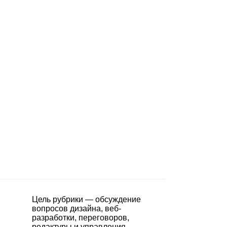
Цель рубрики — обсуждение
вопросов дизайна, веб-
разработки, переговоров,
редактуры и управления.