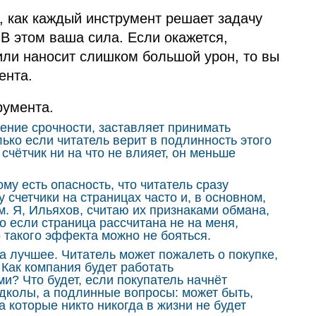
, как каждый инструмент решает задачу
В этом ваша сила. Если окажется,
или наносит слишком большой урон, то вы
ента.
румента.
ние срочности, заставляет принимать
ко если читатель верит в подлинность этого
 счётчик ни на что не влияет, он меньше
му есть опасность, что читатель сразу
 счетчики на страницах часто и, в основном,
. Я, Ильяхов, считаю их признаками обмана,
Но если страница рассчитана не на меня,
 такого эффекта можно не бояться.
 лучшее. Читатель может пожалеть о покупке,
 Как компания будет работать
и? Что будет, если покупатель начнёт
одколы, а подлинные вопросы: может быть,
а которые никто никогда в жизни не будет