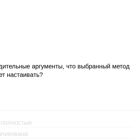
едительные аргументы, что выбранный метод
ет настаивать?