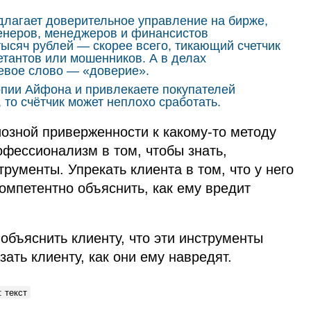
едлагает доверительное управление на бирже,
енеров, менеджеров и финансистов
тысяч рублей — скорее всего, тикающий счетчик
етантов или мошенников. А в делах
евое слово — «доверие».
опии Айфона и привлекаете покупателей
о счётчик может неплохо сработать.
озной приверженности к какому‑то методу
фессионализм в том, чтобы знать,
рументы. Упрекать клиента в том, что у него
омпетентно объяснить, как ему вредит
 объяснить клиенту, что эти инструменты
зать клиенту, как они ему навредят.
 текст