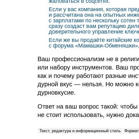
жаловаться в соцсетях.
Если у вас компания, которая пр
и рассчитана она на опытных инж
с зарплатами по нескольку сотен 
сразу создаст вам репутацию дил
доверительного управление ключ
Если же вы продаёте китайские к
с форума «Мамашки‑Обменяшки», т
Ваш профессионализм не в религи
или набору инструментов. Ваш про
как и почему работают разные инст
дурной вкус — нельзя. Но можно к
дурновкусие.
Ответ на ваш вопрос такой: чтобы
не стоит использовать, нужно дока
Текст, редактура и информационный стиль
Формат: