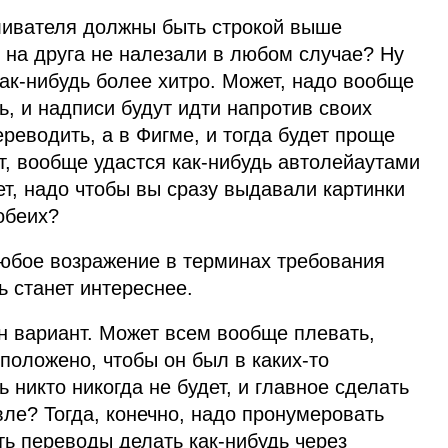
ливателя должны быть строкой выше
г на друга не налезали в любом случае? Ну
как‑нибудь более хитро. Может, надо вообще
ь, и надписи будут идти напротив своих
реводить, а в Фигме, и тогда будет проще
т, вообще удастся как‑нибудь автолейаутами
т, надо чтобы вы сразу выдавали картинки
обеих?
юбое возражение в терминах требования
ь станет интереснее.
н вариант. Может всем вообще плевать,
 положено, чтобы он был в каких‑то
ь никто никогда не будет, и главное сделать
ле? Тогда, конечно, надо пронумеровать
ь переводы делать как‑нибудь через