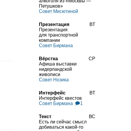
алкоголя из «Москвы —
Петушков»
Совет Мисютиной
Презентация
ВТ
Презентация
для транспортной
компании
Совет Бирмана
Вёрстка
СР
Афиша выставки
нидерландской
живописи
Совет Нозика
Интерфейс
ВТ
Интерфейс квестов
Совет Бирмана
🗩1
Текст
ВС
Есть ли сейчас смысл
добиваться какой‑то