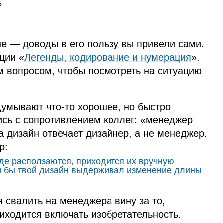
»
ше — доводы в его пользу вы привели сами.
ции «
Легенды, кодирование и нумерация
».
м вопросом, чтобы посмотреть на ситуацию
думывают что‑то хорошее, но быстро
ись с сопротивлением коллег: «менеджер
за дизайн отвечает дизайнер, а не менеджер.
р:
де расползаются, приходится их вручную
ли бы твой дизайн выдерживал изменение длины
я свалить на менеджера вину за то,
риходится включать изобретательность.