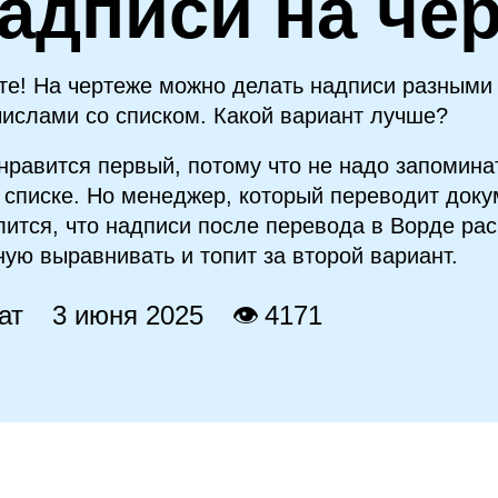
адписи на че
те! На чертеже можно делать надписи разными
числами со списком. Какой вариант лучше?
нравится первый, потому что не надо запоминат
в списке. Но менеджер, который переводит доку
лится, что надписи после перевода в Ворде ра
ную выравнивать и топит за второй вариант.
ат
3 июня 2025
👁 4171