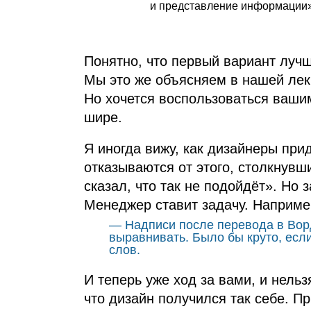
и представление информации
Понятно, что первый вариант луч
Мы это же объясняем в нашей лек
Но хочется воспользоваться ваши
шире.
Я иногда вижу, как дизайнеры при
отказываются от этого, столкнувш
сказал, что так не подойдёт». Но 
Менеджер ставит задачу. Наприме
— Надписи после перевода в Вор
выравнивать. Было бы круто, ес
слов.
И теперь уже ход за вами, и нельз
что дизайн получился так себе. П