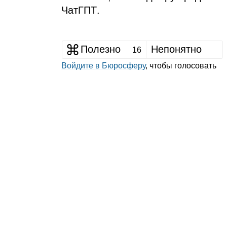
Чат
ГПТ
.
Полезно
Непонятно
16
Войдите в Бюросферу
, чтобы голосовать