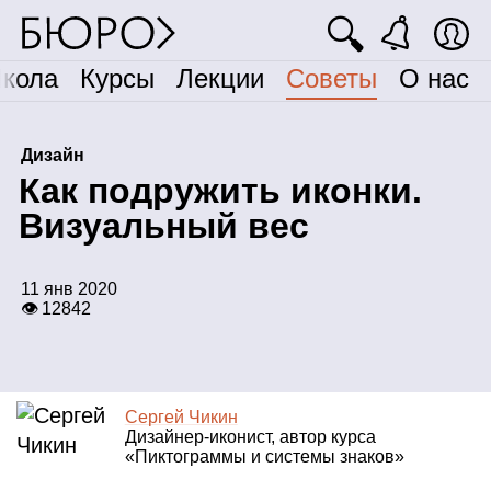
🔍
кола
Курсы
Лекции
Советы
О нас
Дизайн
К
ак подружить иконки.
Визуальный вес
11 янв 2020
👁 12842
Сергей Чикин
Дизайнер‑иконист, автор курса
«Пиктограммы и системы знаков»