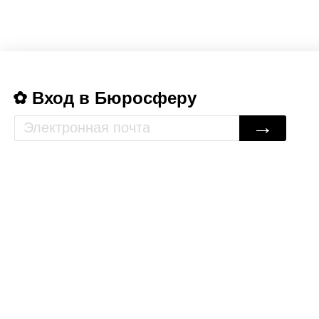
Вход в Бюросферу
→