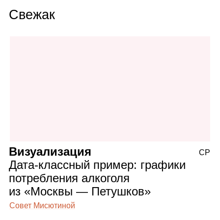
Свежак
Визуализация
СР
Дата‑классный пример: графики
потребления алкоголя
из «Москвы — Петушков»
Совет Мисютиной