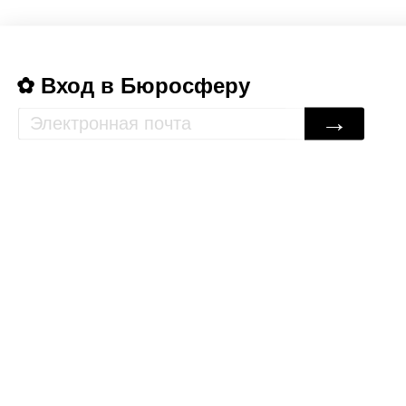
Вход в Бюросферу
→