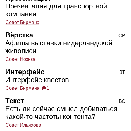
Презентация для транспортной
компании
Совет Бирмана
Вёрстка
СР
Афиша выставки нидерландской
живописи
Совет Нозика
Интерфейс
ВТ
Интерфейс квестов
Совет Бирмана
🗩1
Текст
ВС
Есть ли сейчас смысл добиваться
какой‑то частоты контента?
Совет Ильяхова