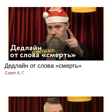
Дед­лайн от слова «смерть»
Совет А. Г.