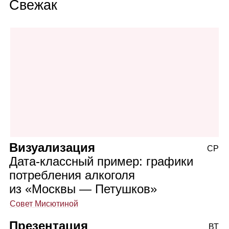
Свежак
Визуализация
СР
Дата‑классный пример: графики
потребления алкоголя
из «Москвы — Петушков»
Совет Мисютиной
Презентация
ВТ