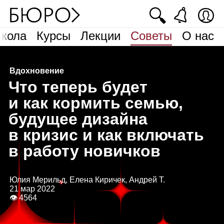
🔍
кола
Курсы
Лекции
Советы
О нас
Вдохновение
Ч
то теперь будет
и как кормить семью,
будущее дизайна
в кризис и как включать
в работу новичков
Юлия Мерильд, Елена Киричек, Андрей Т.
21 мар 2022
👁 4564