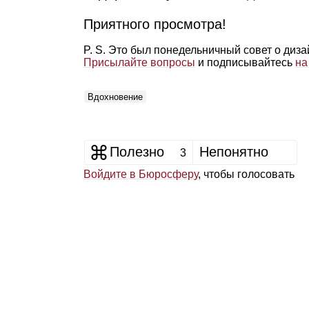
Приятного просмотра!
P. S. Это был понедельничный совет о диз
Присылайте вопросы
и подписывайтесь
на
Вдохновение
Полезно
Непонятно
3
Войдите в Бюросферу
, чтобы голосовать