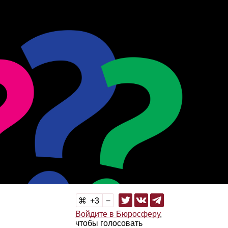
3
Войдите в Бюросферу
,
чтобы голосовать