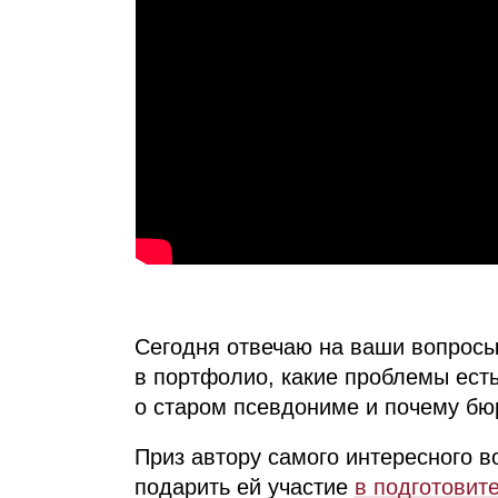
Сегодня отвечаю на ваши вопросы
в портфолио, какие проблемы есть
о старом псевдониме и почему бю
Приз автору самого интересного в
подарить ей участие
в подготовит