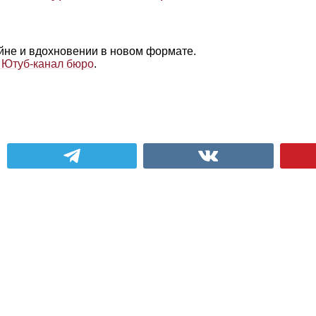
айне и вдохновении в новом формате.
 Ютуб‑канал бюро
.