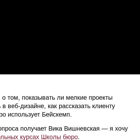
 о том, показывать ли мелкие проекты
 в веб‑дизайне, как рассказать клиенту
ро использует Бейскемп.
опроса получает Вика Вишневская — я хочу
ельных курсах Школы бюро
.