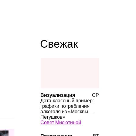
Свежак
Визуализация
СР
Дата‑классный пример:
графики потребления
алкоголя из «Москвы —
Петушков»
Совет Мисютиной