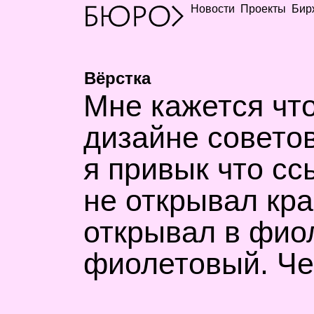
Новости
Проекты
Бир
Вёрстка
Мне кажется чт
дизайне советов
я привык что сс
не открывал кра
открывал в фио
фиолетовый. Че