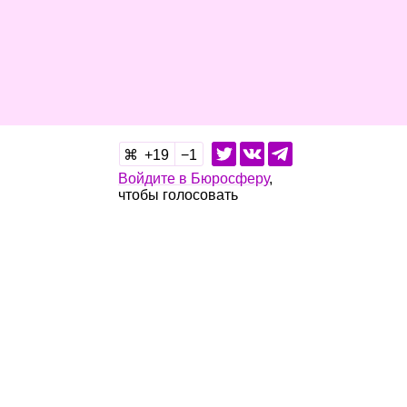
19
1
Войдите в Бюросферу
,
чтобы голосовать