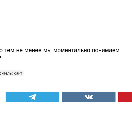
но тем не менее мы моментально понимаем
?
ситель: сайт