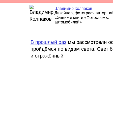
Владимир Колпаков
Дизайнер, фотограф, автор га
«Энви» и книги «Фотосъёмка
автомобилей»
В прошлый раз
мы рассмотрели осн
пройдёмся по видам света. Свет 
и отражённый: