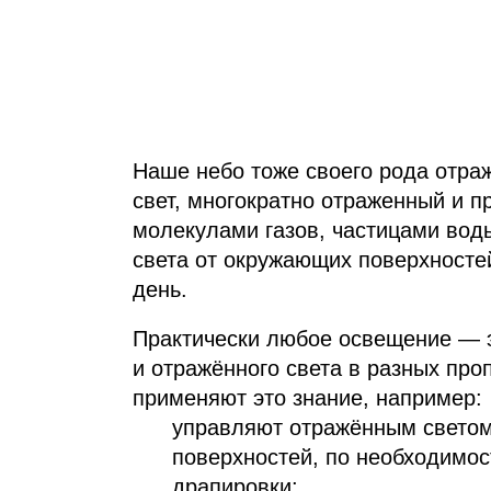
Наше небо тоже своего рода отраж
свет, многократно отраженный и 
молекулами газов, частицами вод
света от окружающих поверхносте
день.
Практически любое освещение — э
и отражённого света в разных пр
применяют это знание, например:
управляют отражённым светом
поверхностей, по необходимос
драпировки;