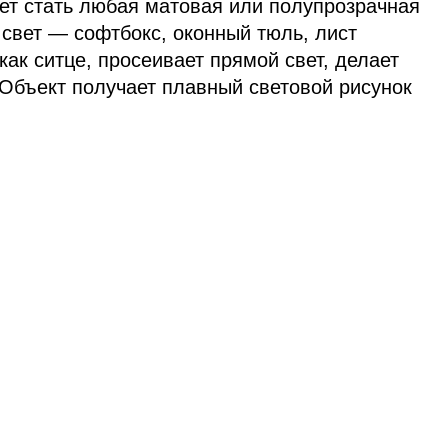
ет стать любая матовая или полупрозрачная
свет — софтбокс, оконный тюль, лист
как ситце, просеивает прямой свет, делает
 Объект получает плавный световой рисунок