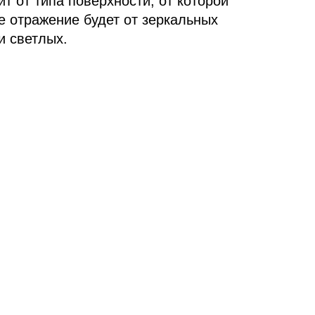
т от типа поверхности, от которой
е отражение будет от зеркальных
и светлых.