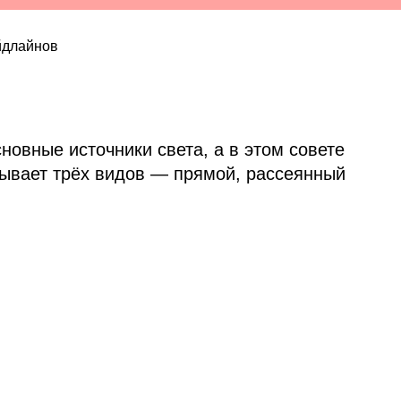
йдлайнов
овные источники света, а в этом совете
бывает трёх видов — прямой, рассеянный