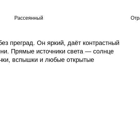
Рассеянный
Отр
без преград. Он яркий, даёт контрастный
ени. Прямые источники света — солнце
чки, вспышки и любые открытые