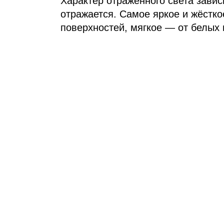
Характер отражённого света зависи
отражается. Самое яркое и жёстко
поверхностей, мягкое — от белых 