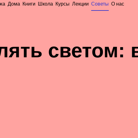
жа
Дома
Книги
Школа
Курсы
Лекции
Советы
О нас
лять светом: