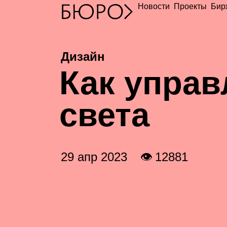
Новости
Проекты
Бир
Дизайн
К
ак управ
света
29 апр 2023
👁 12881