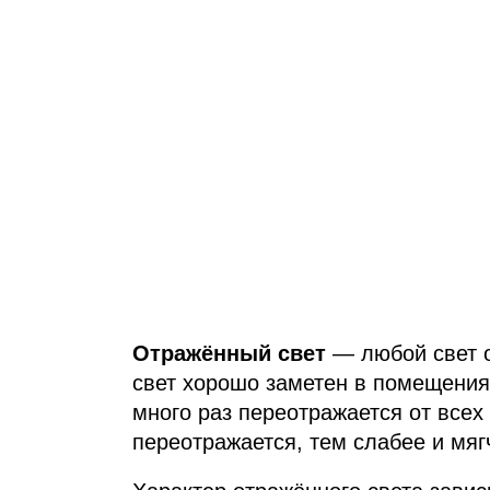
Отражённый свет
— любой свет о
свет хорошо заметен в помещениях
много раз переотражается от всех
переотражается, тем слабее и мяг