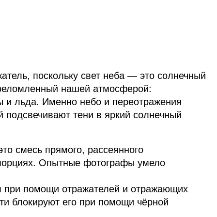
атель, поскольку свет неба — это солнечный
преломленный нашей атмосферой:
ы и льда. Именно небо и переотражения
й подсвечивают тени в яркий солнечный
то смесь прямого, рассеянного
опорциях. Опытные фотографы умело
 при помощи отражателей и отражающих
ти блокируют его при помощи чёрной