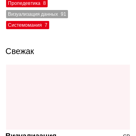
Пропедевтика
8
Визуализация данных
91
Системомания
7
Свежак
Визуализация