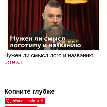
Нужен ли смысл лого и назва­нию
Совет А. Г.
Копните глубже
Удалённая работа
9