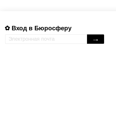
Вход в Бюросферу
→