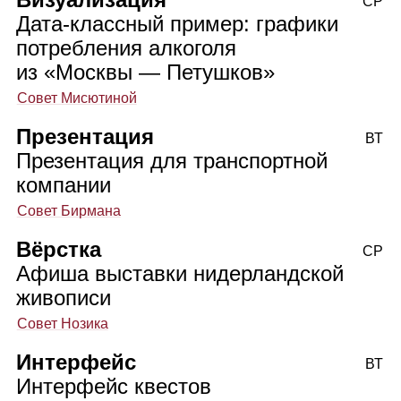
СР
Дата‑классный пример: графики
потребления алкоголя
из «Москвы — Петушков»
Совет Мисютиной
Презентация
ВТ
Презентация для транспортной
компании
Совет Бирмана
Вёрстка
СР
Афиша выставки нидерландской
живописи
Совет Нозика
Интерфейс
ВТ
Интерфейс квестов