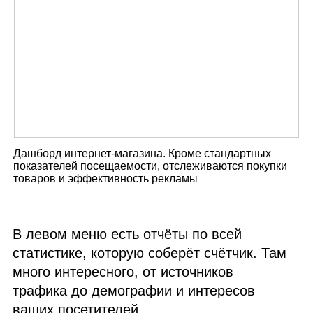
Дашборд интернет‑магазина. Кроме стандартных
показателей посещаемости, отслеживаются покупки
товаров и эффективность рекламы
В левом меню есть отчёты по всей
статистике, которую соберёт счётчик. Там
много интересного, от источников
трафика до демографии и интересов
ваших посетителей.