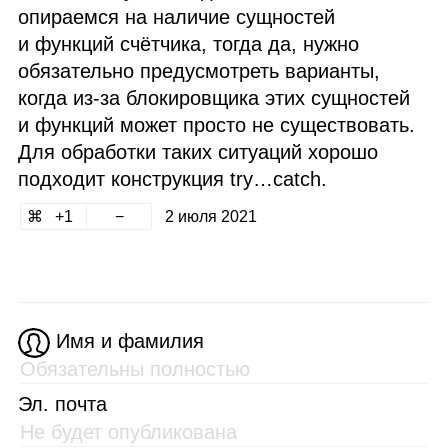
опираемся на наличие сущностей
и функций счётчика, тогда да, нужно
обязательно предусмотреть варианты,
когда из‑за блокировщика этих сущностей
и функций может просто не существовать.
Для обработки таких ситуаций хорошо
подходит конструкция try…catch.
1
2 июля 2021
Имя и фамилия
Эл. почта