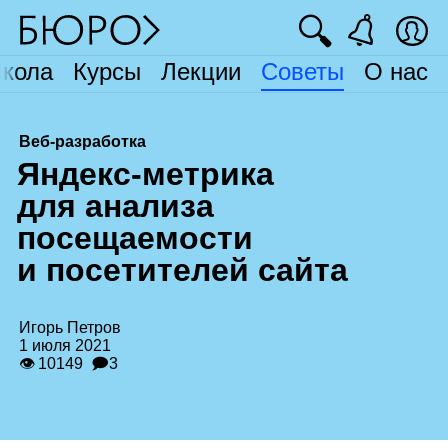
🔍
кола
Курсы
Лекции
Советы
О нас
Веб-разработка
Я
ндекс‑метрика
для анализа
посещаемости
и посетителей сайта
Игорь Петров
1 июля 2021
👁 10149
🗩3