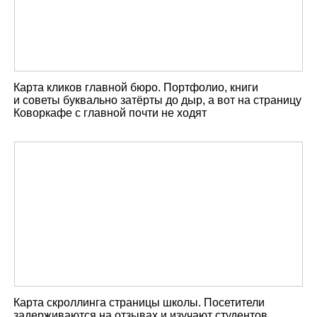
Карта кликов главной бюро. Портфолио, книги
и советы буквально затёрты до дыр, а вот на страницу
Коворкафе с главной почти не ходят
Карта скроллинга страницы школы. Посетители
задерживаются на отзывах и изучают студентов