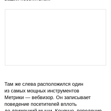
Там же слева расположился один
из самых мощных инструментов
Метрики — вебвизор. Он записывает
поведение посетителей вплоть
до движениий мыши. Конечно, поведение