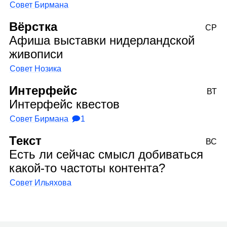
Совет Бирмана
Вёрстка
СР
Афиша выставки нидерландской
живописи
Совет Нозика
Интерфейс
ВТ
Интерфейс квестов
Совет Бирмана
🗩1
Текст
ВС
Есть ли сейчас смысл добиваться
какой‑то частоты контента?
Совет Ильяхова