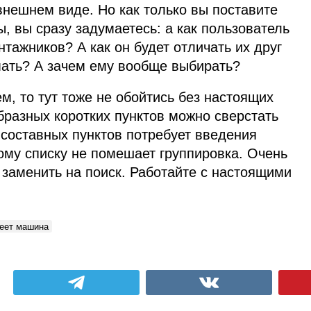
 внешнем виде. Но как только вы поставите
 вы сразу задумаетесь: а как пользователь
нтажников? А как он будет отличать их друг
мать? А зачем ему вообще выбирать?
м, то тут тоже не обойтись без настоящих
бразных коротких пунктов можно сверстать
х составных пунктов потребует введения
ому списку не помешает группировка. Очень
 заменить на поиск. Работайте с настоящими
теет машина