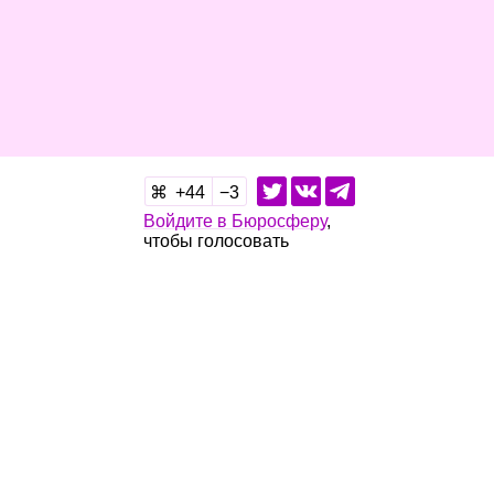
44
3
Войдите в Бюросферу
,
чтобы голосовать