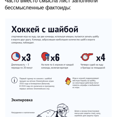
Часто вместо смысла лист заполняли
бессмысленные фактоиды: