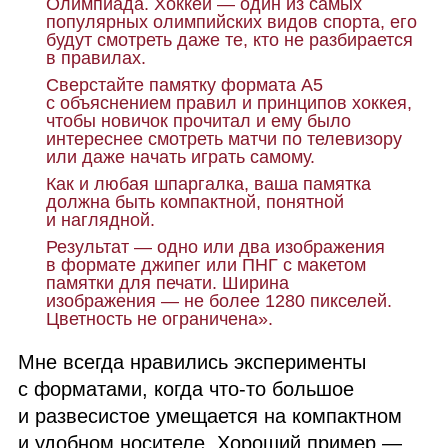
Олимпиада. Хоккей — один из самых
популярных олимпийских видов спорта, его
будут смотреть даже те, кто не разбирается
в правилах.
Сверстайте памятку формата А5
с объяснением правил и принципов хоккея,
чтобы новичок прочитал и ему было
интереснее смотреть матчи по телевизору
или даже начать играть самому.
Как и любая шпаргалка, ваша памятка
должна быть компактной, понятной
и наглядной.
Результат — одно или два изображения
в формате джипег или ПНГ с макетом
памятки для печати. Ширина
изображения — не более 1280 пикселей.
Цветность не ограничена».
Мне всегда нравились эксперименты
с форматами, когда что‑то большое
и развесистое умещается на компактном
и удобном носителе. Хороший пример —