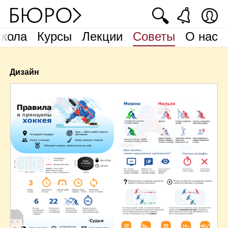
🔍
кола
Курсы
Лекции
Советы
О нас
Дизайн