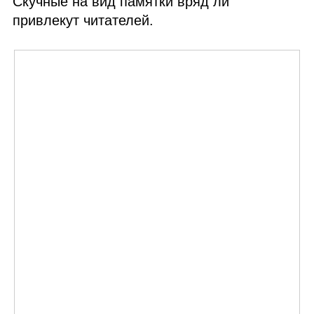
Скучные на вид памятки вряд ли
привлекут читателей.