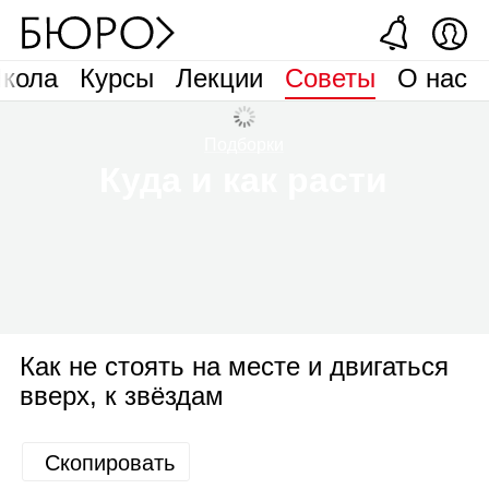
кола
Курсы
Лекции
Советы
О нас
Подборки
Куда и как расти
Как не стоять на месте и двигаться
вверх, к звёздам
Скопировать