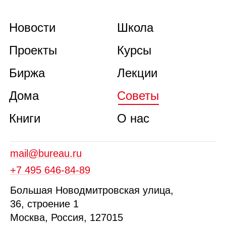
Новости
Школа
Проекты
Курсы
Биржа
Лекции
Дома
Советы
Книги
О нас
mail@bureau.ru
+7 495 646‑84‑89
Б
ольшая
Новодмитровская ул
ица
,
36, стр
оение
1
Москва, Россия, 127015