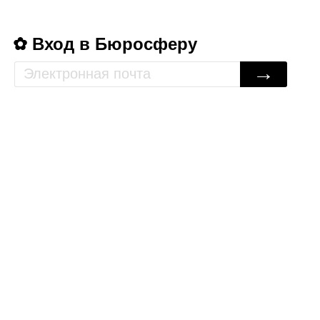
Вход в Бюросферу
→