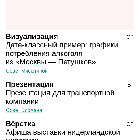
Визуализация
СР
Дата‑классный пример: графики
потребления алкоголя
из «Москвы — Петушков»
Совет Мисютиной
Презентация
ВТ
Презентация для транспортной
компании
Совет Бирмана
Вёрстка
СР
Афиша выставки нидерландской