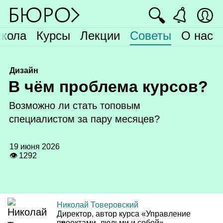
🔍
кола
Курсы
Лекции
Советы
О нас
Дизайн
В
чём проблема курсов?
Возможно ли стать топовым
специалистом за пару месяцев?
19 июня 2026
👁 1292
Николай Товеровский
Директор, автор курса «Управление
проектами, людьми и собой»