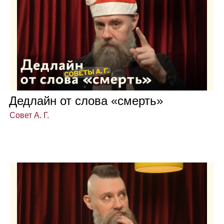
Дед­лайн от слова «смерть»
Совет А. Г.