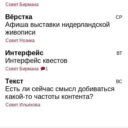
Совет Бирмана
Вёрстка
СР
Афиша выставки нидерландской
живописи
Совет Нозика
Интерфейс
ВТ
Интерфейс квестов
Совет Бирмана
🗩1
Текст
ВС
Есть ли сейчас смысл добиваться
какой‑то частоты контента?
Совет Ильяхова