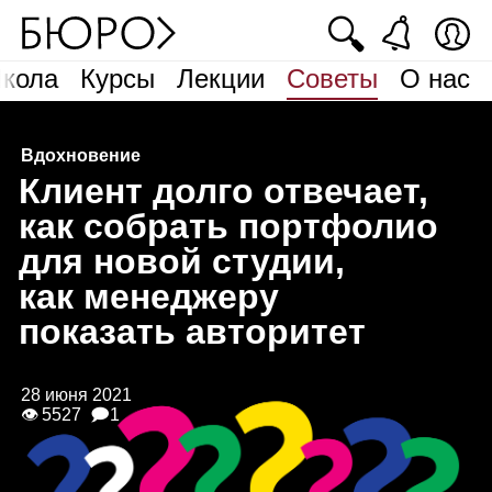
🔍
кола
Курсы
Лекции
Советы
О нас
Вдохновение
К
лиент долго отвечает,
как собрать портфолио
для новой студии,
как менеджеру
показать авторитет
28 июня 2021
👁 5527
🗩1