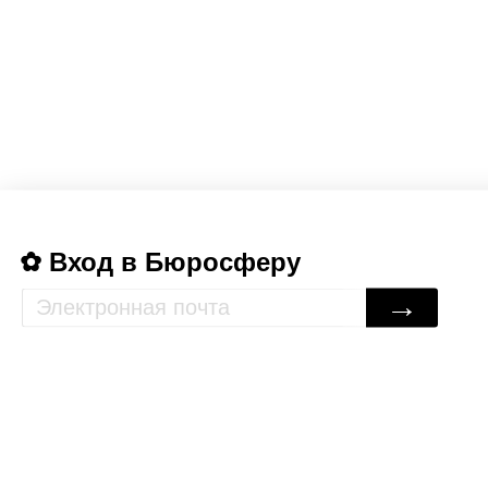
Вход в Бюросферу
→