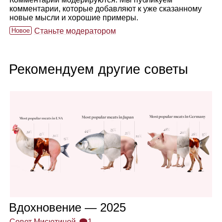
комментарии, которые добавляют к уже сказанному
новые мысли и хорошие примеры.
Новое
Станьте модератором
Рекомендуем другие советы
Вдох­но­ве­ние — 2025
Совет Мисютиной
🗩1