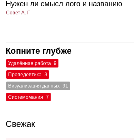
Нужен ли смысл лого и назва­нию
Совет А. Г.
Копните глубже
Удалённая работа
9
Пропедевтика
8
Визуализация данных
91
Системомания
7
Свежак