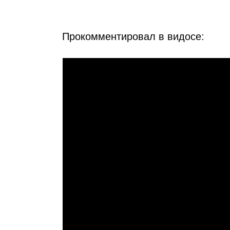
Прокомментировал в видосе: