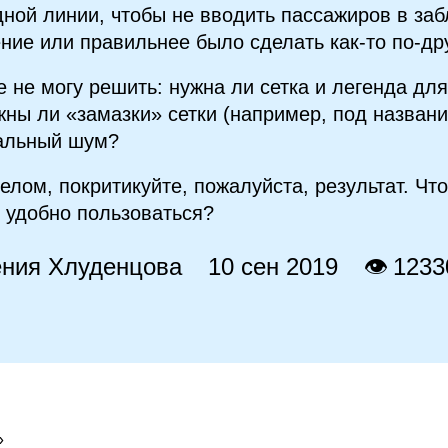
дной линии, чтобы не вводить пассажиров в заб
ние или правильнее было сделать как‑то по‑др
е не могу решить: нужна ли сетка и легенда дл
жны ли «замазки» сетки (например, под названи
альный шум?
целом, покритикуйте, пожалуйста, результат. Чт
 удобно пользоваться?
ения Хлуденцова
10 сен 2019
👁 1233
»