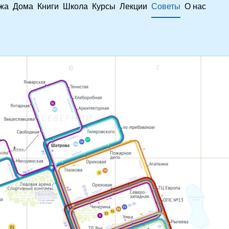
жа
Дома
Книги
Школа
Курсы
Лекции
Советы
О нас