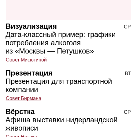
Визуализация
СР
Дата‑классный пример: графики
потребления алкоголя
из «Москвы — Петушков»
Совет Мисютиной
Презентация
ВТ
Презентация для транспортной
компании
Совет Бирмана
Вёрстка
СР
Афиша выставки нидерландской
живописи
Совет Нозика