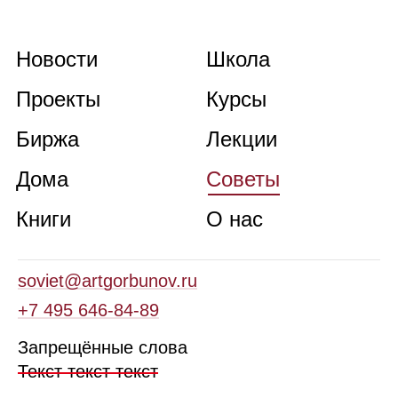
Новости
Школа
Проекты
Курсы
Биржа
Лекции
Дома
Советы
Книги
О нас
soviet@artgorbunov.ru
+7 495 646‑84‑89
Запрещённые слова
Текст текст текст