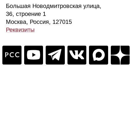
Б
ольшая
Новодмитровская ул
ица
,
36, стр
оение
1
Москва, Россия, 127015
Реквизиты