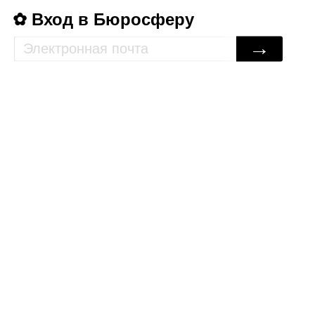
Вход в Бюросферу
→