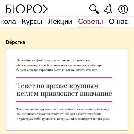
🔍
кола
Курсы
Лекции
Советы
О нас
Вёрстка