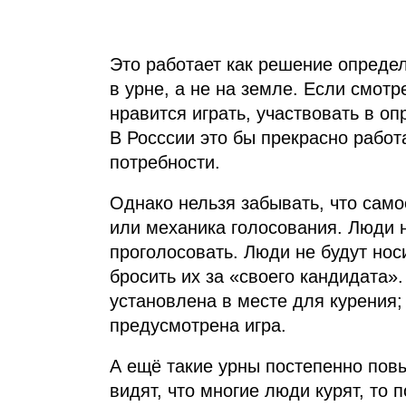
Это работает как решение определ
в урне, а не на земле. Если смотр
нравится играть, участвовать в о
В Росссии это бы прекрасно работ
потребности.
Однако нельзя забывать, что самое
или механика голосования. Люди н
проголосовать. Люди не будут нос
бросить их за «‎своего кандидата»
установлена в месте для курения; 
предусмотрена игра.
А ещё такие урны постепенно пов
видят, что многие люди курят, то 