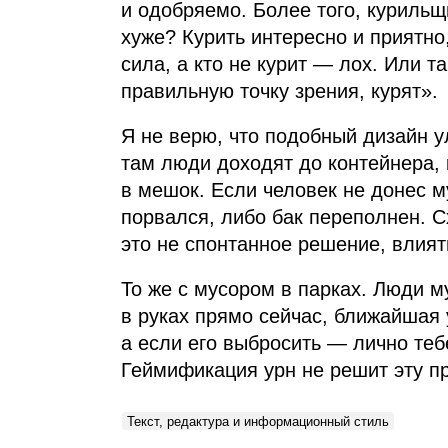
и одобряемо. Более того, курильщ
хуже? Курить интересно и приятн
сила, а кто не курит — лох. Или т
правильную точку зрения, курят».
Я не верю, что подобный дизайн 
там люди доходят до контейнера, 
в мешок. Если человек не донес му
порвался, либо бак переполнен. С
это не спонтанное решение, влият
То же с мусором в парках. Люди му
в руках прямо сейчас, ближайшая 
а если его выбросить — лично тебе
Геймификация урн не решит эту п
Текст, редактура и информационный стиль