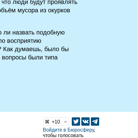
, что люди будут проявлять
 объём мусора из окурков
о ли назвать подобную
по восприятию
? Как думаешь, было бы
 вопросы были типа
10
Войдите в Бюросферу
,
чтобы голосовать