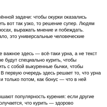
ённой задачи: чтобы окурки оказались
еть вот так узко, то решение супер. Людям
просах, выражать мнение и побеждать.
ало, это универсальные человеческие
 важное здесь — всё‑таки урна, а не текст
е будут специально курить, чтобы
ить с собой выкуренные бычки, чтобы
. В первую очередь здесь решает то, что урна
и только потом, как бонус — что в ней
ышают популярность курения: если другие
получается, что курить — здорово