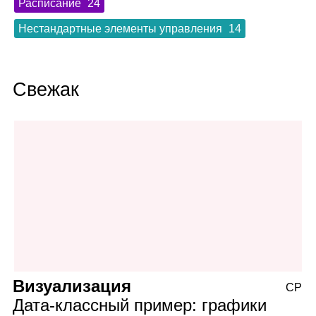
Расписание
24
Нестандартные элементы управления
14
Свежак
Визуализация
СР
Дата‑классный пример: графики