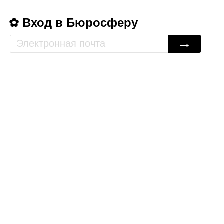
Вход в Бюросферу
→