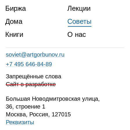
Биржа
Лекции
Дома
Советы
Книги
О нас
soviet@artgorbunov.ru
+7 495 646‑84‑89
Запрещённые слова
Сайт в разработке
Б
ольшая
Новодмитровская ул
ица
,
36, стр
оение
1
Москва, Россия, 127015
Реквизиты