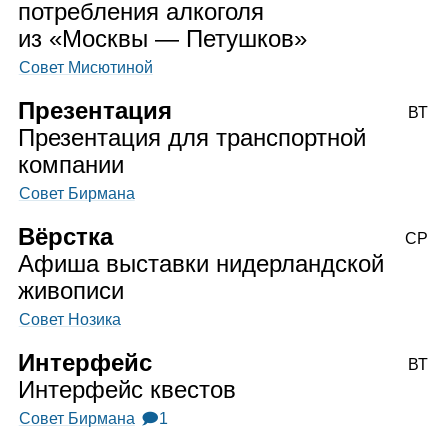
потребления алкоголя
из «Москвы — Петушков»
Совет Мисютиной
Презентация
ВТ
Презентация для транспортной
компании
Совет Бирмана
Вёрстка
СР
Афиша выставки нидерландской
живописи
Совет Нозика
Интерфейс
ВТ
Интерфейс квестов
Совет Бирмана
🗩1