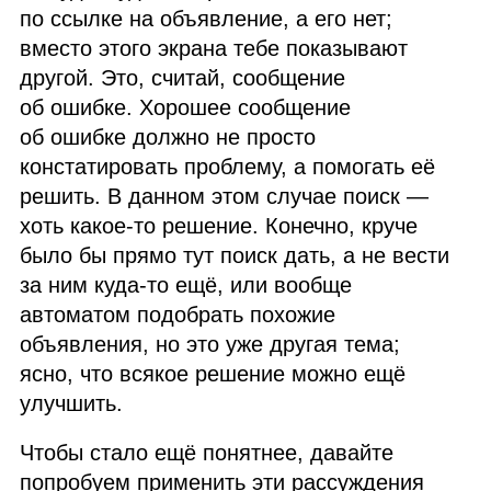
по ссылке на объявление, а его нет;
вместо этого экрана тебе показывают
другой. Это, считай, сообщение
об ошибке. Хорошее сообщение
об ошибке должно не просто
констатировать проблему, а помогать её
решить. В данном этом случае поиск —
хоть какое‑то решение. Конечно, круче
было бы прямо тут поиск дать, а не вести
за ним куда‑то ещё, или вообще
автоматом подобрать похожие
объявления, но это уже другая тема;
ясно, что всякое решение можно ещё
улучшить.
Чтобы стало ещё понятнее, давайте
попробуем применить эти рассуждения