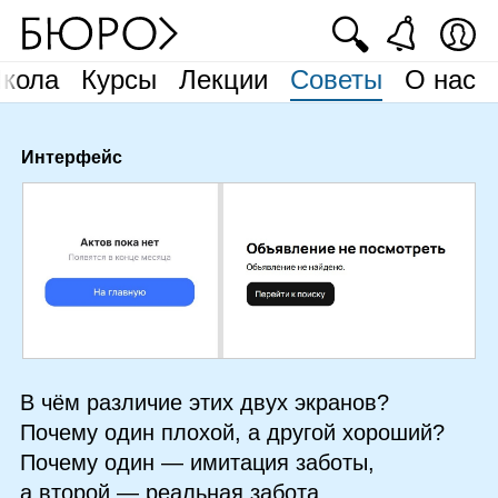
🔍
кола
Курсы
Лекции
Советы
О нас
Интерфейс
В чём различие этих двух экранов?
Почему один плохой, а другой хороший?
Почему один — имитация заботы,
а второй — реальная забота