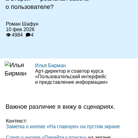
о пользователе?
Роман Шафун
10 фев 2026
👁 4984
🗩4
Илья Бирман
Арт‑директор и соавтор курса
«Пользовательский интерфейс
и представление информации»
Важное различие я вижу в сценариях.
Контекст:
Заметка о кнопке «На главную» на пустом экране
Совет о кнопке «Перейти к поиску»
на экране