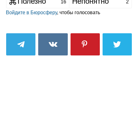
Полезно
Непонятно
16
2
Войдите в Бюросферу
, чтобы голосовать