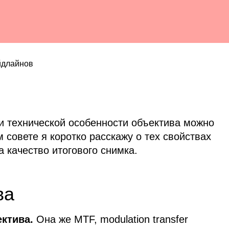
йдлайнов
и технической особенности объектива можно
 совете я коротко расскажу о тех свойствах
а качество итогового снимка.
ва
ктива.
Она же
MTF
, modulation transfer