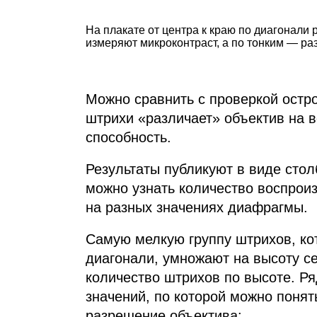
На плакате от центра к краю по диагонал
измеряют микроконтраст, а по тонким — р
Можно сравнить с проверкой остро
штрихи «различает» объектив на 
способность.
Результаты публикуют в виде стол
можно узнать количество воспрои
на разных значениях диафрагмы.
Самую мелкую группу штрихов, ко
диагонали, умножают на высоту с
количество штрихов по высоте. Р
значений, по которой можно понят
разрешение объектива: