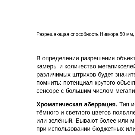
Разрешающая способность Никкора 50 мм, f
В определении разрешения объект
камеры и количество мегапикселе
различимых штрихов будет значите
помнить: потенциал крутого объе
сенсоре с большим числом мегапи
Хроматическая аберрация.
Тип и
тёмного и светлого цветов появля
или зелёный. Бывают более или м
при использовании бюджетных или