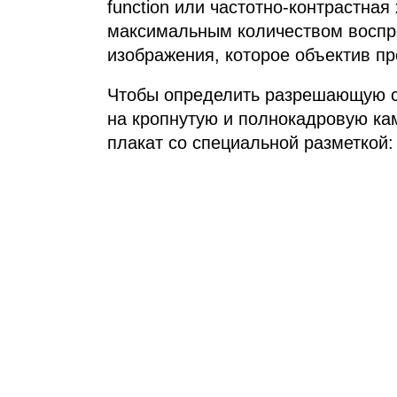
function или частотно‑контрастна
максимальным количеством воспр
изображения, которое объектив пр
Чтобы определить разрешающую с
на кропнутую и полнокадровую ка
плакат со специальной разметкой: