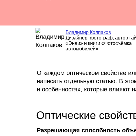
Владимир Колпаков
Дизайнер, фотограф, автор га
«Энви» и книги «Фотосъёмка
автомобилей»
О каждом оптическом свойстве ил
написать отдельную статью. В этом
и особенностях, которые влияют н
Оптические свойст
Разрешающая способность объе