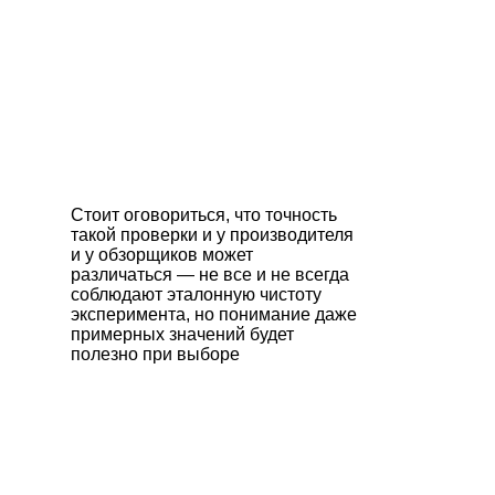
Стоит оговориться, что точность
такой проверки и у производителя
и у обзорщиков может
различаться — не все и не всегда
соблюдают эталонную чистоту
эксперимента, но понимание даже
примерных значений будет
полезно при выборе