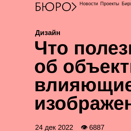
Новости
Проекты
Бир
Дизайн
Ч
то полез
об объект
влияющие
изображе
24 дек 2022
👁 6887