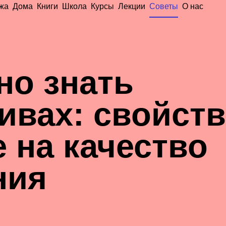
жа
Дома
Книги
Школа
Курсы
Лекции
Советы
О нас
но знать
ивах: свойств
 на качество
ния