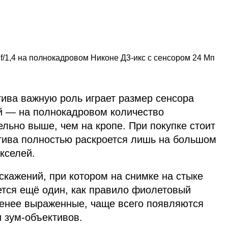
/1,4 на полнокадровом Никоне Д3‑икс с сенсором 24 Мп
ива важную роль играет размер сенсора
й — на полнокадровом количество
льно выше, чем на кропе. При покупке стоит
ктива полностью раскроется лишь на большом
кселей.
скажений, при котором на снимке на стыке
ется ещё один, как правило фиолетовый
енее выраженные, чаще всего появляются
 зум‑объективов.