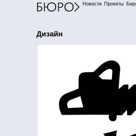
Новости
Проекты
Бир
Дизайн