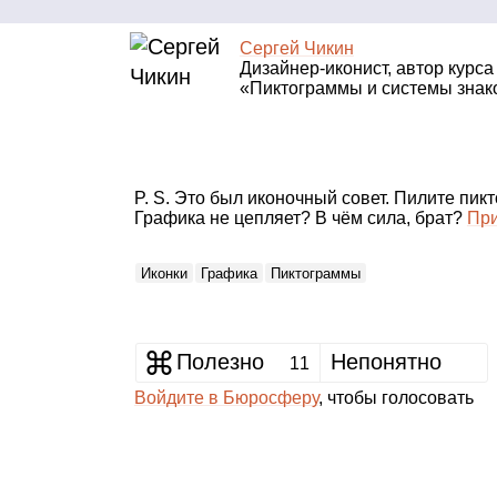
Сергей Чикин
Дизайнер‑иконист, автор курса
«Пиктограммы и системы знак
P. S. Это был иконочный совет. Пилите пик
Графика не цепляет? В чём сила, брат?
При
Иконки
Графика
Пиктограммы
Полезно
Непонятно
11
Войдите в Бюросферу
, чтобы голосовать