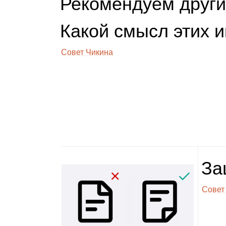
Рекомендуем други
Какой смысл этих и
Совет Чикина
За
Совет