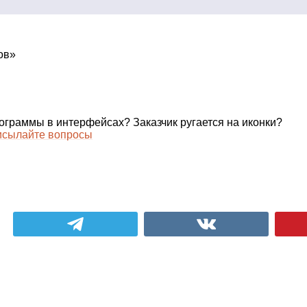
ов»
тограммы в интерфейсах? Заказчик ругается на иконки?
сылайте вопросы