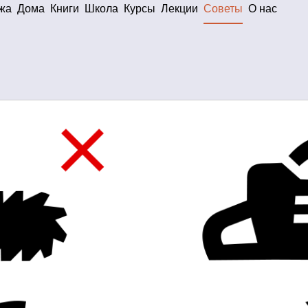
жа
Дома
Книги
Школа
Курсы
Лекции
Советы
О нас