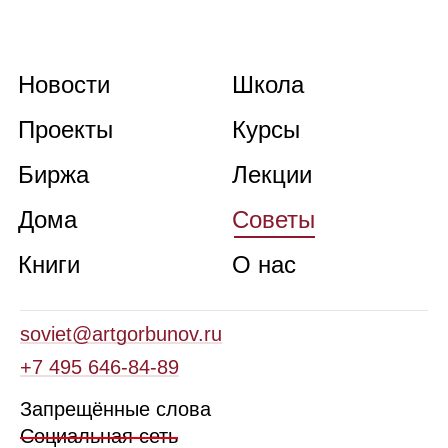
Новости
Школа
Проекты
Курсы
Биржа
Лекции
Дома
Советы
Книги
О нас
soviet@artgorbunov.ru
+7 495 646‑84‑89
Запрещённые слова
Социальная сеть