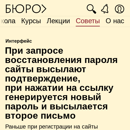
🔍
кола
Курсы
Лекции
Советы
О нас
Интерфейс
П
ри запросе
восстановления пароля
сайты высылают
подтверждение,
при нажатии на ссылку
генерируется новый
пароль и высылается
второе письмо
Раньше при регистрации на сайты