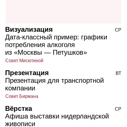
Визуализация
СР
Дата‑классный пример: графики
потребления алкоголя
из «Москвы — Петушков»
Совет Мисютиной
Презентация
ВТ
Презентация для транспортной
компании
Совет Бирмана
Вёрстка
СР
Афиша выставки нидерландской
живописи