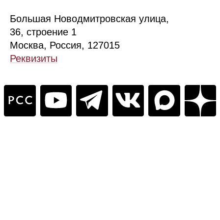
Б
ольшая
Новодмитровская ул
ица
,
36, стр
оение
1
Москва, Россия, 127015
Реквизиты