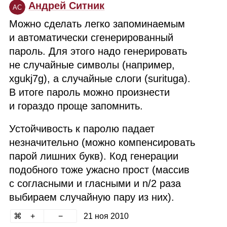
Андрей Ситник
АС
Можно сделать легко запоминаемым
и автоматически сгенерированный
пароль. Для этого надо генерировать
не случайные символы (например,
xgukj7g), а случайные слоги (surituga).
В итоге пароль можно произнести
и гораздо проще запомнить.
Устойчивость к паролю падает
незначительно (можно компенсировать
парой лишних букв). Код генерации
подобного тоже ужасно прост (массив
с согласными и гласными и n/2 раза
выбираем случайную пару из них).
21 ноя 2010