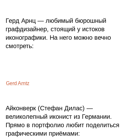
Герд Арнц — любимый бюрошный
графдизайнер, стоящий у истоков
иконографики. На него можно вечно
смотреть:
Gerd Arntz
Айконверк (Стефан Дилас) —
великолепный иконист из Германии.
Прямо в портфолио любит поделиться
графическими приёмами: