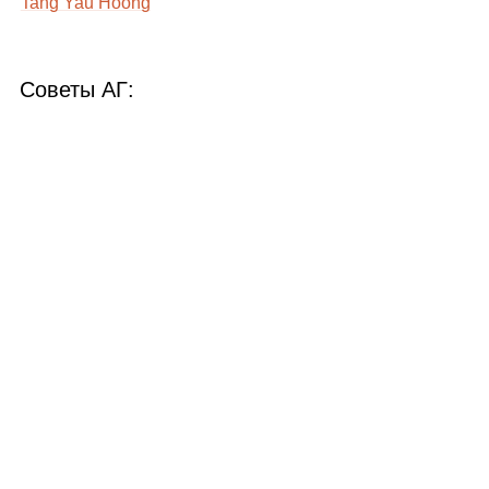
Tang Yau Hoong
Советы АГ: