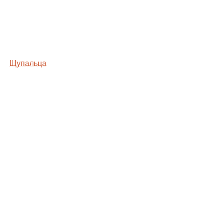
Щупальца