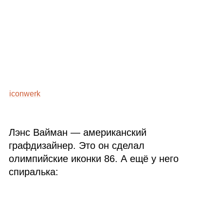
iconwerk
Лэнс Вайман — американский
графдизайнер. Это он сделал
олимпийские иконки 86. А ещё у него
спиралька: