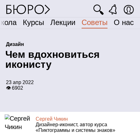
🔍
кола
Курсы
Лекции
Советы
О нас
Дизайн
Ч
ем вдохновиться
иконисту
23 апр 2022
👁 6902
Сергей Чикин
Дизайнер‑иконист, автор курса
«Пиктограммы и системы знаков»