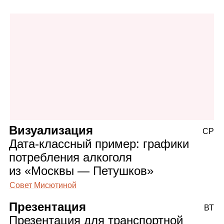
Визуализация
СР
Дата‑классный пример: графики
потребления алкоголя
из «Москвы — Петушков»
Совет Мисютиной
Презентация
ВТ
Презентация для транспортной