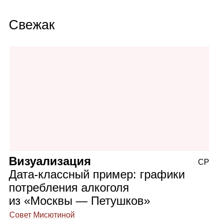
Свежак
Визуализация
СР
Дата‑классный пример: графики
потребления алкоголя
из «Москвы — Петушков»
Совет Мисютиной