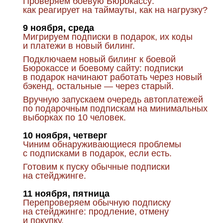
Проверяем боевую Бюрокассу:
как реагирует на таймауты, как на нагрузку?
9 ноября, среда
Мигрируем подписки в подарок, их коды
и платежи в новый билинг.
Подключаем новый билинг к боевой
Бюрокассе и боевому сайту: подписки
в подарок начинают работать через новый
бэкенд, остальные — через старый.
Вручную запускаем очередь автоплатежей
по подарочным подпискам на минимальных
выборках по 10 человек.
10 ноября, четверг
Чиним обнаруживающиеся проблемы
с подписками в подарок, если есть.
Готовим к пуску обычные подписки
на стейджинге.
11 ноября, пятница
Перепроверяем обычную подписку
на стейджинге: продление, отмену
и покупку.