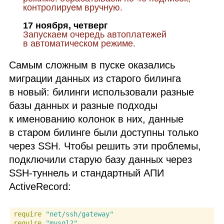
контролируем вручную.
17 ноября, четверг
Запускаем очередь автоплатежей
в автоматическом режиме.
Самым сложным в пуске оказались
миграции данных из старого билинга
в новый: билинги использовали разные
базы данных и разные подходы
к именованию колонок в них, данные
в старом билинге были доступны только
через
SSH
. Чтобы решить эти проблемы,
подключили старую базу данных через
SSH
‑туннель и стандартный
АПИ
ActiveRecord:
require
"net/ssh/gateway"
require
"mysql2"