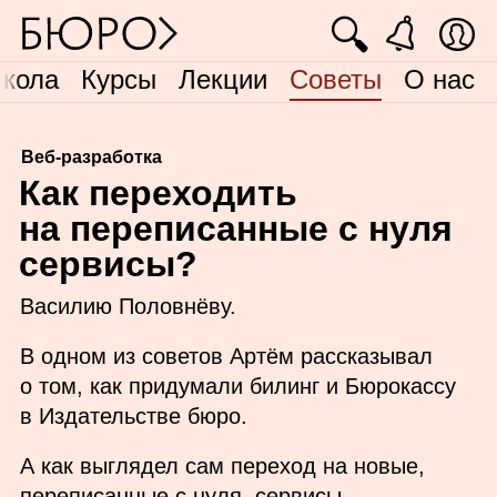
🔍
кола
Курсы
Лекции
Советы
О нас
Веб-разработка
К
ак переходить
на переписанные с нуля
сервисы?
Василию Половнёву.
В одном из советов Артём рассказывал
о том, как придумали билинг и Бюрокассу
в Издательстве бюро.
А как выглядел сам переход на новые,
переписанные с нуля, сервисы