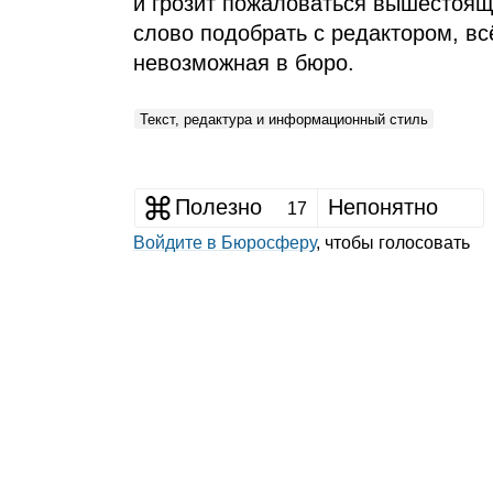
и грозит пожаловаться вышестоящ
слово подобрать с редактором, вс
невозможная в бюро.
Текст, редактура и информационный стиль
Полезно
Непонятно
17
Войдите в Бюросферу
, чтобы голосовать