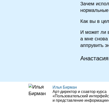
Зачем испол
нормальные 
Как вы в це
И может ли 
а мне снова
аппрувить э
Анастасия
Илья Бирман
Арт‑директор и соавтор курса
«Пользовательский интерфейс
и представление информации