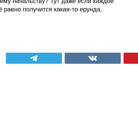
ему начальству? Тут даже если каждое
ё равно получится какая‑то ерунда,