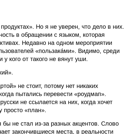
родуктах». Но я не уверен, что дело в них.
ность в обращении с языком, которая
ективах. Недавно на одном мероприятии
льзователей «пользака́ми». Видимо, среди
и у кого от такого не вянут уши.
кий».
той» не стоит, потому нет никаких
когда пытались перевести «роудмап».
русски не ссылается на них, когда хочет
у просто «план».
бы не стал из‑за разных акцентов. Слово
чает закончившиеся места, в реальности