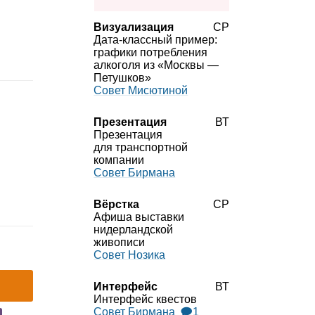
Визуализация
СР
Дата‑классный пример:
графики потребления
алкоголя из «Москвы —
Петушков»
Совет Мисютиной
Презентация
ВТ
Презентация
для транспортной
компании
Совет Бирмана
Вёрстка
СР
Афиша выставки
нидерландской
живописи
Совет Нозика
Интерфейс
ВТ
Интерфейс квестов
Совет Бирмана
🗩1