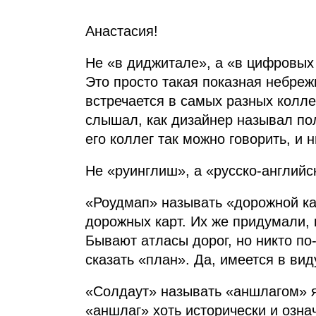
Анастасия!
Не «в диджитале», а «в цифровых п
Это просто такая показная небреж
встречается в самых разных колл
слышал, как дизайнер называл по
его коллег так можно говорить, и н
Не «руинглиш», а «русско‑английс
«Роудмап» называть «дорожной кар
дорожных карт. Их же придумали, 
Бывают атласы дорог, но никто по‑
сказать «план». Да, имеется в вид
«Солдаут» называть «аншлагом» я 
«аншлаг» хоть исторически и озна