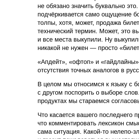
не обязано значить буквально это.
подчёркивается само ощущение бо
толпы, хотя, может, продажа биле
технический термин. Может, это в
и все места выкупили. Ну выкупил
никакой не нужен — просто «биле
«Апдейт», «офтоп» и «гайдлайны»
отсутствия точных аналогов в рус
В целом мы относимся к языку с 
с другом поспорить о выборе сло
продуктах мы стараемся согласов
Что касается вашего последнего п
что комментировать лексикон смы
сама ситуация. Какой‑то нелепо‑з