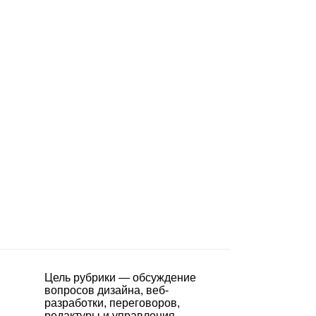
Цель рубрики — обсуждение
вопросов дизайна, веб-
разработки, переговоров,
редактуры и управления.