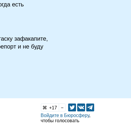
огда есть
таску зафакапите,
епорт и не буду
17
Войдите в Бюросферу
,
чтобы голосовать