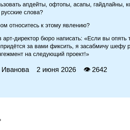
ьзовать апдейты, офтопы, асапы, гайдлайны, к
русские слова?
лом относитесь к этому явлению?
в арт‑директор бюро написать: «Если вы опять 
 придётся за вами фиксить, я засабмичу шефу р
нгежмент на следующий проект!»
 Иванова
2 июня 2026
👁 2642
»