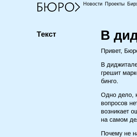
Новости
Проекты
Бир
В
дид
Текст
Привет, Бюр
В диджитале
грешит марк
бинго.
Одно дело, 
вопросов не
возникает о
на самом де
Почему не н